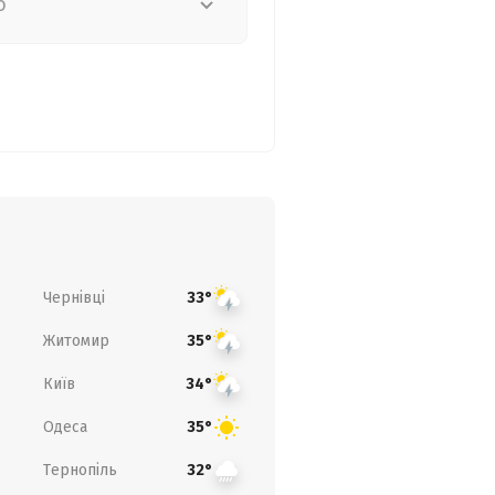
о
Чернівці
33°
Житомир
35°
Київ
34°
Одеса
35°
Тернопіль
32°