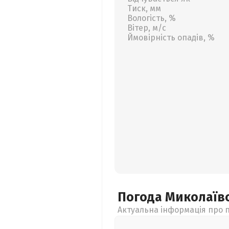
Тиск, мм
Вологість, %
Вітер, м/с
Ймовірність опадів, %
Погода Миколаїв
Актуальна інформація про п