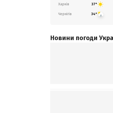
Харків
37°
Чернігів
34°
Новини погоди Украї