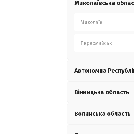
Миколаївська
облас
Миколаїв
Первомайськ
Автономна Республі
Вінницька
область
Волинська
область