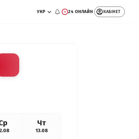
УКР
24 ОНЛАЙН
КАБІНЕТ
Ср
Чт
2.08
13.08