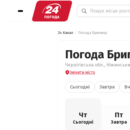
24 Канал
Погода Бригинці
Погода Бри
Чернігівська обл., Ніжинськи
Змінити місто
Сьогодні
Завтра
Вч
Чт
Пт
Сьогодні
Завтра