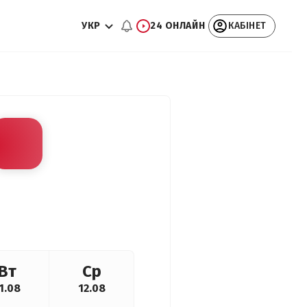
УКР
24 ОНЛАЙН
КАБІНЕТ
Вт
Ср
1.08
12.08