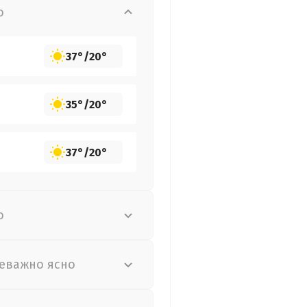
о
37°
/
20°
35°
/
20°
37°
/
20°
о
еважно ясно