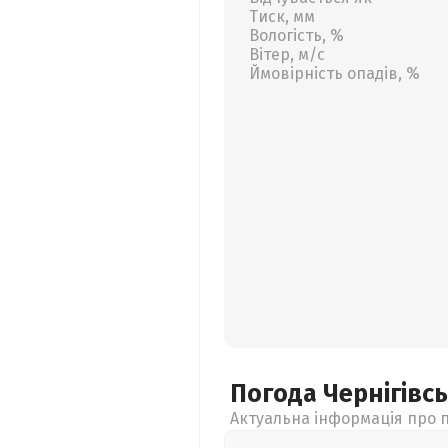
Тиск, мм
Вологість, %
Вітер, м/с
Ймовірність опадів, %
Погода Чернігівс
Актуальна інформація про п