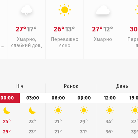
27°
17°
26°
13°
27°
12°
30
Хмарно,
Переважно
Хмарно
Пер
,
слабкий дощ
ясно
Ніч
Ранок
День
00:00
03:00
06:00
09:00
12:00
15:
25°
23°
21°
29°
34°
37
25°
23°
21°
31°
36°
39