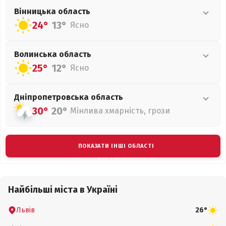
Вінницька
область
24°
13°
Ясно
Волинська
область
25°
12°
Ясно
Дніпропетровська
область
30°
20°
Мінлива хмарність, грози
ПОКАЗАТИ ІНШІ ОБЛАСТІ
Найбільші міста в Україні
Львів
26°