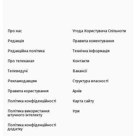
Про нас
Угода Користувача Спільноти
Редакція
Правила коментування
Редакційна політика
Технічна інформація
Про телеканал
Контакти
Телеведучі
Вакансії
Рекламодавцям
Структура власності
Правила користування
Архів
Політика конфіденційності
Карта сайту
Політика використання
Ігри
штучного інтелекту
Політика конфіденційності
додатку