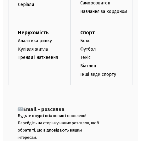
Саморозвиток
Серіали
Навчання за кордоном
Нерухомість
Спорт
Аналітика ринку
Бокс
Купівля житла
Футбол
Тренди і натхнення
Теніс
Біатлон
Інші види спорту
Email - розсилка
Будьте в курсі всіх новин і оновлень!
Перейдіть на сторінку наших розсилок, щоб
обрати ті, що відповідають вашим
інтересам.