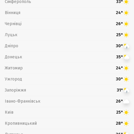
Сімферополь
33°
Вінниця
24°
Чернівці
26°
Луцьк
25°
Дніпро
30°
Донецьк
35°
Житомир
24°
Ужгород
30°
Запоріжжя
31°
Івано-Франківськ
26°
Київ
25°
Кропивницький
28°