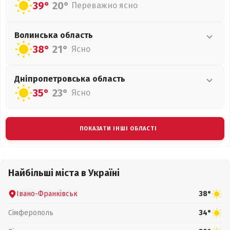
39°
20°
Переважно ясно
Волинська
область
38°
21°
Ясно
Дніпропетровська
область
35°
23°
Ясно
ПОКАЗАТИ ІНШІ ОБЛАСТІ
Найбільші міста в Україні
Івано-Франківськ
38°
Сімферополь
34°