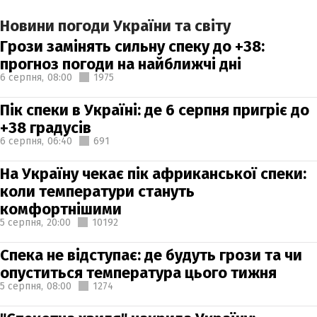
Новини погоди України та світу
Грози замінять сильну спеку до +38:
прогноз погоди на найближчі дні
6 серпня,
08:00
1975
Пік спеки в Україні: де 6 серпня пригріє до
+38 градусів
6 серпня,
06:40
691
На Україну чекає пік африканської спеки:
коли температури стануть
комфортнішими
5 серпня,
20:00
10192
Спека не відступає: де будуть грози та чи
опуститься температура цього тижня
5 серпня,
08:00
1274