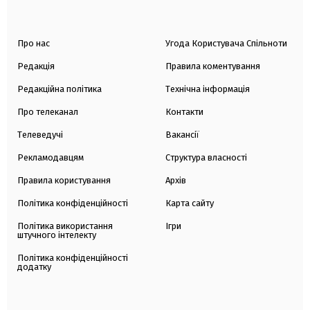
Про нас
Угода Користувача Спільноти
Редакція
Правила коментування
Редакційна політика
Технічна інформація
Про телеканал
Контакти
Телеведучі
Вакансії
Рекламодавцям
Структура власності
Правила користування
Архів
Політика конфіденційності
Карта сайту
Політика використання
Ігри
штучного інтелекту
Політика конфіденційності
додатку