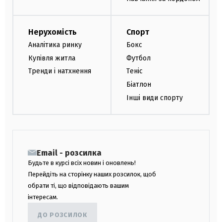
Нерухомість
Спорт
Аналітика ринку
Бокс
Купівля житла
Футбол
Тренди і натхнення
Теніс
Біатлон
Інші види спорту
Email - розсилка
Будьте в курсі всіх новин і оновлень!
Перейдіть на сторінку наших розсилок, щоб
обрати ті, що відповідають вашим
інтересам.
ДО РОЗСИЛОК