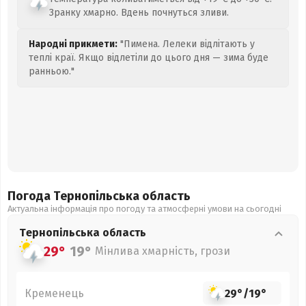
Зранку хмарно. Вдень почнуться зливи.
Народні прикмети:
"Пимена. Лелеки відлітають у
теплі краї. Якщо відлетіли до цього дня — зима буде
ранньою."
Погода Тернопільська
область
Актуальна інформація про погоду та атмосферні умови на сьогодні
Тернопільська
область
29°
19°
Мінлива хмарність, грози
Кременець
29°
/
19°