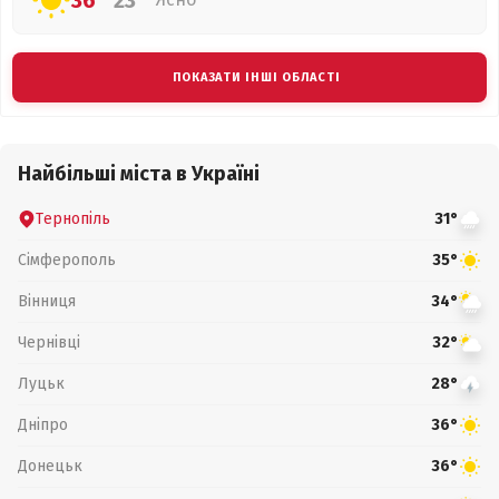
36°
23°
ПОКАЗАТИ ІНШІ ОБЛАСТІ
Найбільші міста в Україні
Тернопіль
31°
Сімферополь
35°
Вінниця
34°
Чернівці
32°
Луцьк
28°
Дніпро
36°
Донецьк
36°