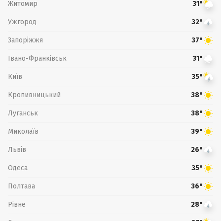
Житомир
31°
Ужгород
32°
Запоріжжя
37°
Івано-Франківськ
31°
Київ
35°
Кропивницький
38°
Луганськ
38°
Миколаїв
39°
Львів
26°
Одеса
35°
Полтава
36°
Рівне
28°