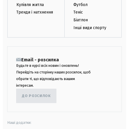
Купівля житла
Футбол
Тренди і натхнення
Теніс
Біатлон
Інші види спорту
Email - розсилка
Будьте в курсі всіх новин і оновлень!
Перейдіть на сторінку наших розсилок, щоб
обрати ті, що відповідають вашим
інтересам.
ДО РОЗСИЛОК
Наші додатки: