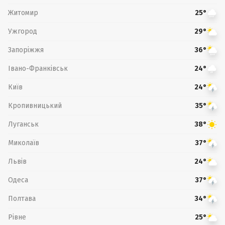
Житомир
25°
Ужгород
29°
Запоріжжя
36°
Івано-Франківськ
24°
Київ
24°
Кропивницький
35°
Луганськ
38°
Миколаїв
37°
Львів
24°
Одеса
37°
Полтава
34°
Рівне
25°