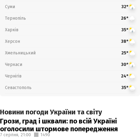
Суми
32°
Тернопіль
26°
Харків
35°
Херсон
38°
Хмельницький
25°
Черкаси
30°
Чернігів
24°
Севастополь
35°
Новини погоди України та світу
Грози, град і шквали: по всій Україні
оголосили штормове попередження
7 серпня,
21:00
1490