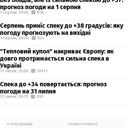
прогноз погоди на 1 серпня
1 серпня,
09:05
656
Серпень приніс спеку до +38 градусів: яку
погоду прогнозують на вихідні
1 серпня,
08:00
844
"Тепловий купол" накриває Європу: як
довго протримається сильна спека в
Україні
31 липня,
20:00
10911
Спека до +34 повертається: прогноз
погоди на 31 липня
31 липня,
09:15
939
E-mail редакції
Номер телефону: