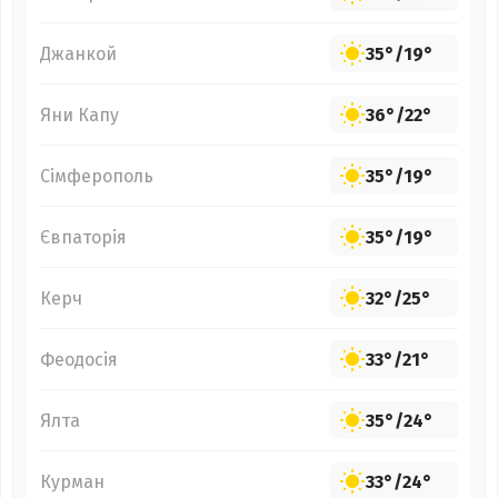
Джанкой
35°
/
19°
Яни Капу
36°
/
22°
Сімферополь
35°
/
19°
Євпаторія
35°
/
19°
Керч
32°
/
25°
Феодосія
33°
/
21°
Ялта
35°
/
24°
Курман
33°
/
24°