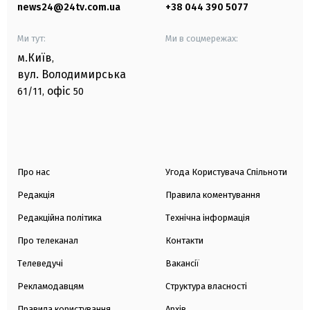
news24@24tv.com.ua
+38 044 390 5077
Ми тут:
Ми в соцмережах:
м.Київ
,
вул. Володимирська
офіс
61/11,
50
Про нас
Угода Користувача Спільноти
Редакція
Правила коментування
Редакційна політика
Технічна інформація
Про телеканал
Контакти
Телеведучі
Вакансії
Рекламодавцям
Структура власності
Правила користування
Архів