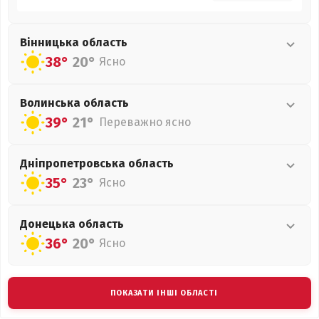
Вінницька
область
38°
20°
Ясно
Волинська
область
39°
21°
Переважно ясно
Дніпропетровська
область
35°
23°
Ясно
Донецька
область
36°
20°
Ясно
ПОКАЗАТИ ІНШІ ОБЛАСТІ