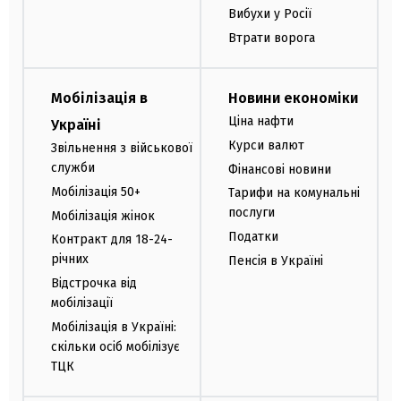
Вибухи у Росії
Втрати ворога
Мобілізація в
Новини економіки
Ціна нафти
Україні
Курси валют
Звільнення з військової
служби
Фінансові новини
Мобілізація 50+
Тарифи на комунальні
послуги
Мобілізація жінок
Податки
Контракт для 18-24-
річних
Пенсія в Україні
Відстрочка від
мобілізації
Мобілізація в Україні:
скільки осіб мобілізує
ТЦК