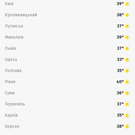
Київ
39°
Кропивницький
38°
Луганськ
37°
Миколаїв
39°
Львів
37°
Одеса
33°
Полтава
35°
Рівне
40°
Суми
36°
Тернопіль
37°
Харків
35°
Херсон
38°