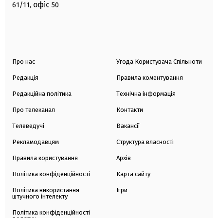
офіс
61/11,
50
Про нас
Угода Користувача Спільноти
Редакція
Правила коментування
Редакційна політика
Технічна інформація
Про телеканал
Контакти
Телеведучі
Вакансії
Рекламодавцям
Структура власності
Правила користування
Архів
Політика конфіденційності
Карта сайту
Політика використання
Ігри
штучного інтелекту
Політика конфіденційності