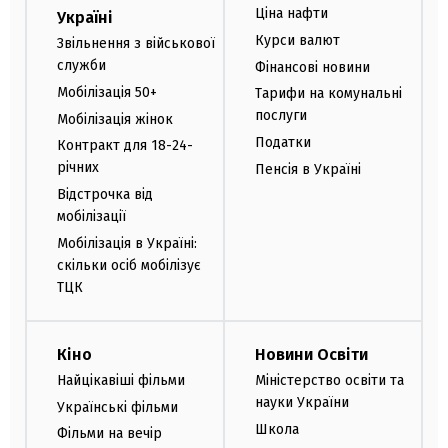
Ціна нафти
Україні
Курси валют
Звільнення з військової
служби
Фінансові новини
Мобілізація 50+
Тарифи на комунальні
послуги
Мобілізація жінок
Податки
Контракт для 18-24-
річних
Пенсія в Україні
Відстрочка від
мобілізації
Мобілізація в Україні:
скільки осіб мобілізує
ТЦК
Кіно
Новини Освіти
Найцікавіші фільми
Міністерство освіти та
науки України
Українські фільми
Школа
Фільми на вечір