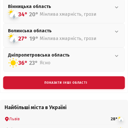
Вінницька
область
34°
20°
Мінлива хмарність, грози
Волинська
область
27°
19°
Мінлива хмарність, грози
Дніпропетровська
область
36°
23°
Ясно
ПОКАЗАТИ ІНШІ ОБЛАСТІ
Найбільші міста в Україні
Львів
28°