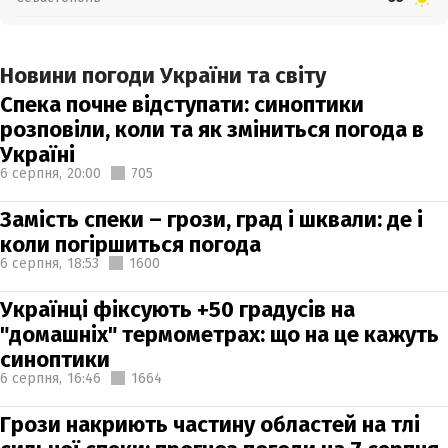
Новини погоди України та світу
Спека почне відступати: синоптики
розповіли, коли та як зміниться погода в
Україні
6 серпня,
20:00
705
Замість спеки – грози, град і шквали: де і
коли погіршиться погода
6 серпня,
18:53
1600
Українці фіксують +50 градусів на
"домашніх" термометрах: що на це кажуть
синоптики
6 серпня,
16:46
1664
Грози накриють частину областей на тлі