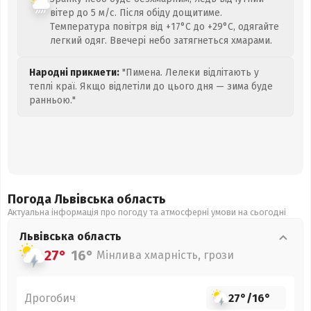
вітер до 5 м/с. Після обіду дощитиме.
Температура повітря від +17°C до +29°C, одягайте
легкий одяг. Ввечері небо затягнеться хмарами.
Народні прикмети:
"Пимена. Лелеки відлітають у
теплі краї. Якщо відлетіли до цього дня — зима буде
ранньою."
Погода Львівська
область
Актуальна інформація про погоду та атмосферні умови на сьогодні
Львівська
область
27°
16°
Мінлива хмарність, грози
Дрогобич
27°
/
16°