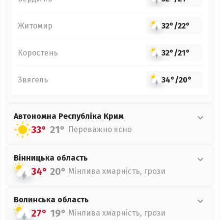
Житомир
32°
/
22°
Коростень
32°
/
21°
Звягель
34°
/
20°
Автономна Республіка Крим
33°
21°
Переважно ясно
Вінницька
область
34°
20°
Мінлива хмарність, грози
Волинська
область
27°
19°
Мінлива хмарність, грози