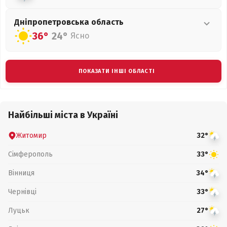
Дніпропетровська
область
36°
24°
Ясно
ПОКАЗАТИ ІНШІ ОБЛАСТІ
Найбільші міста в Україні
Житомир
32°
Сімферополь
33°
Вінниця
34°
Чернівці
33°
Луцьк
27°