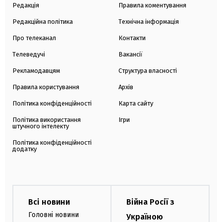
Редакція
Правила коментування
Редакційна політика
Технічна інформація
Про телеканал
Контакти
Телеведучі
Вакансії
Рекламодавцям
Структура власності
Правила користування
Архів
Політика конфіденційності
Карта сайту
Політика використання
Ігри
штучного інтелекту
Політика конфіденційності
додатку
Всі новини
Війна Росії з
Головні новини
Україною