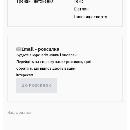
Тренди і натхнення
Теніс
Біатлон
Інші види спорту
Email - розсилка
Будьте в курсі всіх новин і оновлень!
Перейдіть на сторінку наших розсилок, щоб
обрати ті, що відповідають вашим
інтересам.
ДО РОЗСИЛОК
Наші додатки: