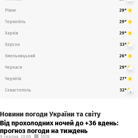
Рівне
29°
Тернопіль
29°
Харків
29°
Херсон
33°
Хмельницький
26°
Черкаси
29°
Чернігів
27°
Севастополь
32°
Новини погоди України та світу
Від прохолодних ночей до +36 вдень:
прогноз погоди на тиждень
9 серпня,
20:00
3928