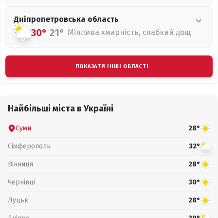
Дніпропетровська
область
30°
21°
Мінлива хмарність, слабкий дощ
ПОКАЗАТИ ІНШІ ОБЛАСТІ
Найбільші міста в Україні
Суми
28°
Сімферополь
32°
Вінниця
28°
Чернівці
30°
Луцьк
28°