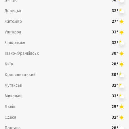
Дніпро
30°
Донецьк
32°
Житомир
27°
Ужгород
33°
Запоріжжя
32°
Івано-Франківськ
30°
Київ
28°
Кропивницький
30°
Луганськ
32°
Миколаїв
33°
Львів
29°
Одеса
32°
Полтава
28°