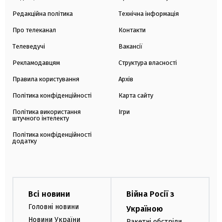
Редакційна політика
Технічна інформація
Про телеканал
Контакти
Телеведучі
Вакансії
Рекламодавцям
Структура власності
Правила користування
Архів
Політика конфіденційності
Карта сайту
Політика використання
Ігри
штучного інтелекту
Політика конфіденційності
додатку
Всі новини
Війна Росії з
Головні новини
Україною
Новини України
Ракетні обстріли