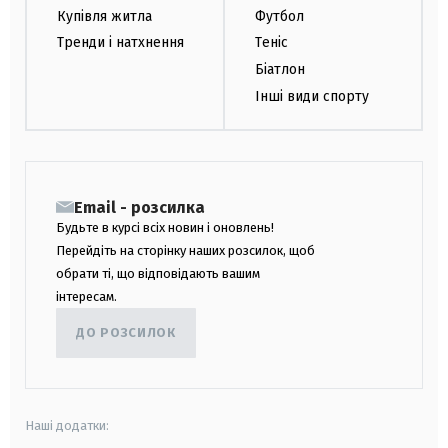
Купівля житла
Футбол
Тренди і натхнення
Теніс
Біатлон
Інші види спорту
Email - розсилка
Будьте в курсі всіх новин і оновлень!
Перейдіть на сторінку наших розсилок, щоб
обрати ті, що відповідають вашим
інтересам.
ДО РОЗСИЛОК
Наші додатки: