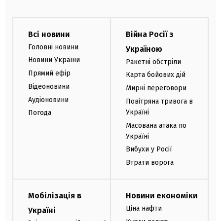
Всі новини
Війна Росії з
Головні новини
Україною
Новини України
Ракетні обстріли
Прямий ефір
Карта бойових дій
Відеоновини
Мирні переговори
Аудіоновини
Повітряна тривога в
Україні
Погода
Масована атака по
Україні
Вибухи у Росії
Втрати ворога
Мобілізація в
Новини економіки
Ціна нафти
Україні