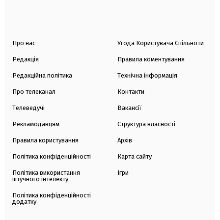
Про нас
Угода Користувача Спільноти
Редакція
Правила коментування
Редакційна політика
Технічна інформація
Про телеканал
Контакти
Телеведучі
Вакансії
Рекламодавцям
Структура власності
Правила користування
Архів
Політика конфіденційності
Карта сайту
Політика використання
Ігри
штучного інтелекту
Політика конфіденційності
додатку