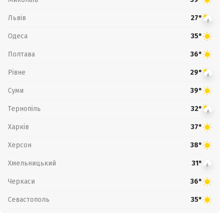
Львів
27°
Одеса
35°
Полтава
36°
Рівне
29°
Суми
39°
Тернопіль
32°
Харків
37°
Херсон
38°
Хмельницький
31°
Черкаси
36°
Севастополь
35°