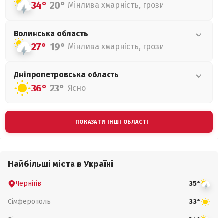
34°
20°
Мінлива хмарність, грози
Волинська
область
27°
19°
Мінлива хмарність, грози
Дніпропетровська
область
36°
23°
Ясно
ПОКАЗАТИ ІНШІ ОБЛАСТІ
Найбільші міста в Україні
Чернігів
35°
Сімферополь
33°