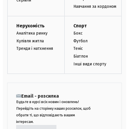
Серіали
Навчання за кордоном
Нерухомість
Спорт
Аналітика ринку
Бокс
Купівля житла
Футбол
Тренди і натхнення
Теніс
Біатлон
Інші види спорту
Email - розсилка
Будьте в курсі всіх новин і оновлень!
Перейдіть на сторінку наших розсилок, щоб
обрати ті, що відповідають вашим
інтересам.