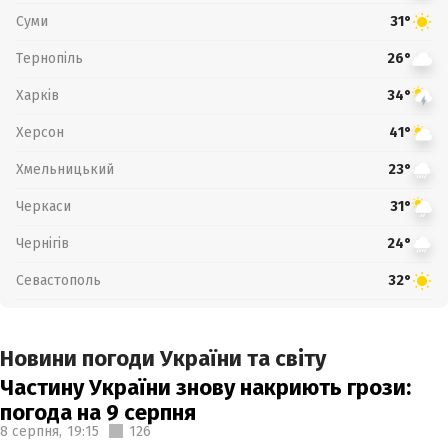
Суми
31°
Тернопіль
26°
Харків
34°
Херсон
41°
Хмельницький
23°
Черкаси
31°
Чернігів
24°
Севастополь
32°
Новини погоди України та світу
Частину України знову накриють грози:
погода на 9 серпня
8 серпня,
19:15
126