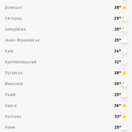
Донецьк
38°
Ужгород
29°
Запоріжжя
35°
Івано-Франківськ
25°
Київ
24°
Кропивницький
32°
Луганськ
38°
Миколаїв
39°
Львів
25°
Одеса
36°
Полтава
33°
Рівне
25°