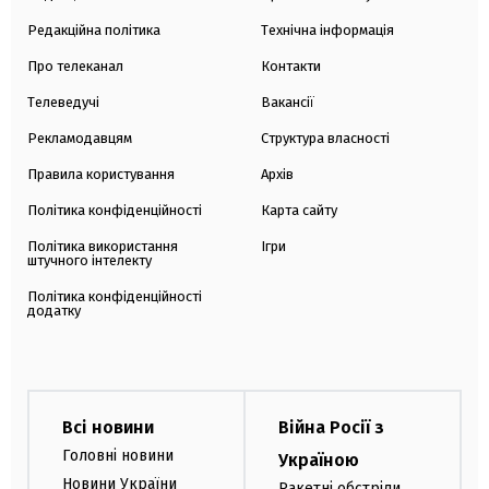
Редакційна політика
Технічна інформація
Про телеканал
Контакти
Телеведучі
Вакансії
Рекламодавцям
Структура власності
Правила користування
Архів
Політика конфіденційності
Карта сайту
Політика використання
Ігри
штучного інтелекту
Політика конфіденційності
додатку
Всі новини
Війна Росії з
Головні новини
Україною
Новини України
Ракетні обстріли