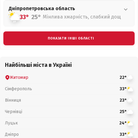
Дніпропетровська
область
33°
25°
Мінлива хмарність, слабкий дощ
ПОКАЗАТИ ІНШІ ОБЛАСТІ
Найбільші міста в Україні
Житомир
22°
Сімферополь
33°
Вінниця
23°
Чернівці
25°
Луцьк
24°
Дніпро
33°