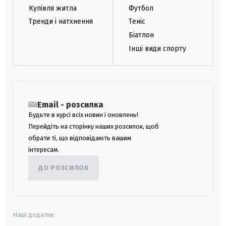
Купівля житла
Футбол
Тренди і натхнення
Теніс
Біатлон
Інші види спорту
Email - розсилка
Будьте в курсі всіх новин і оновлень!
Перейдіть на сторінку наших розсилок, щоб
обрати ті, що відповідають вашим
інтересам.
ДО РОЗСИЛОК
Наші додатки: