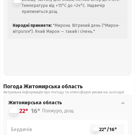
Температура від +15°C до +24°C. Надвечір
припиниться дощ.
Народні прикмети:
"Мирона. Вітряний день ("Мирон-
вітрогон"). Який Мирон — такий і січень."
Погода Житомирська
область
Актуальна інформація про погоду та атмосферні умови на сьогодні
Житомирська
область
22°
16°
Похмуро, дощ
Бердичів
22°
/
16°