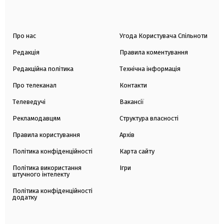
Про нас
Угода Користувача Спільноти
Редакція
Правила коментування
Редакційна політика
Технічна інформація
Про телеканал
Контакти
Телеведучі
Вакансії
Рекламодавцям
Структура власності
Правила користування
Архів
Політика конфіденційності
Карта сайту
Політика використання
Ігри
штучного інтелекту
Політика конфіденційності
додатку