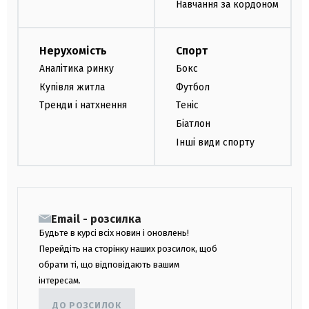
Навчання за кордоном
Нерухомість
Спорт
Аналітика ринку
Бокс
Купівля житла
Футбол
Тренди і натхнення
Теніс
Біатлон
Інші види спорту
Email - розсилка
Будьте в курсі всіх новин і оновлень!
Перейдіть на сторінку наших розсилок, щоб
обрати ті, що відповідають вашим
інтересам.
ДО РОЗСИЛОК