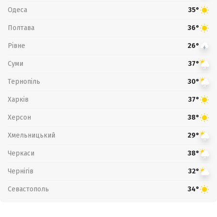
Одеса
35°
Полтава
36°
Рівне
26°
Суми
37°
Тернопіль
30°
Харків
37°
Херсон
38°
Хмельницький
29°
Черкаси
38°
Чернігів
32°
Севастополь
34°