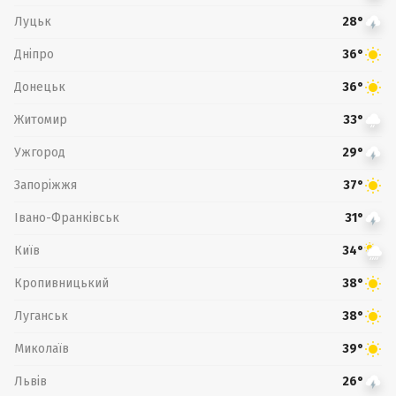
Луцьк
28°
Дніпро
36°
Донецьк
36°
Житомир
33°
Ужгород
29°
Запоріжжя
37°
Івано-Франківськ
31°
Київ
34°
Кропивницький
38°
Луганськ
38°
Миколаїв
39°
Львів
26°