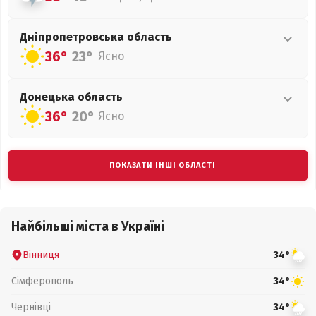
Дніпропетровська
область
36°
23°
Ясно
Донецька
область
36°
20°
Ясно
ПОКАЗАТИ ІНШІ ОБЛАСТІ
Найбільші міста в Україні
Вінниця
34°
Сімферополь
34°
Чернівці
34°