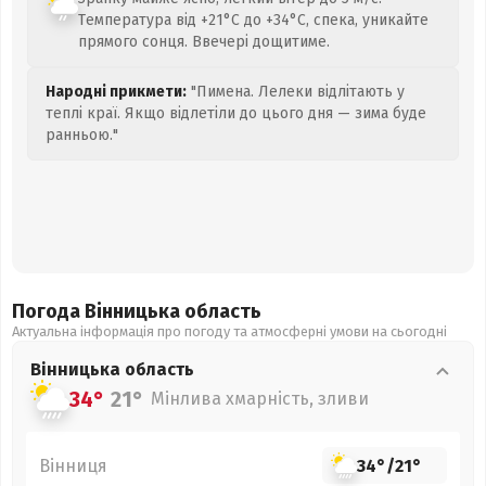
Температура від +21°C до +34°C, спека, уникайте
прямого сонця. Ввечері дощитиме.
Народні прикмети:
"Пимена. Лелеки відлітають у
теплі краї. Якщо відлетіли до цього дня — зима буде
ранньою."
Погода Вінницька
область
Актуальна інформація про погоду та атмосферні умови на сьогодні
Вінницька
область
34°
21°
Мінлива хмарність, зливи
Вінниця
34°
/
21°