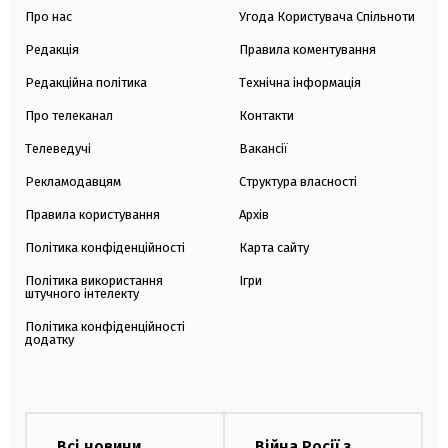
Про нас
Угода Користувача Спільноти
Редакція
Правила коментування
Редакційна політика
Технічна інформація
Про телеканал
Контакти
Телеведучі
Вакансії
Рекламодавцям
Структура власності
Правила користування
Архів
Політика конфіденційності
Карта сайту
Політика використання
Ігри
штучного інтелекту
Політика конфіденційності
додатку
Всі новини
Війна Росії з