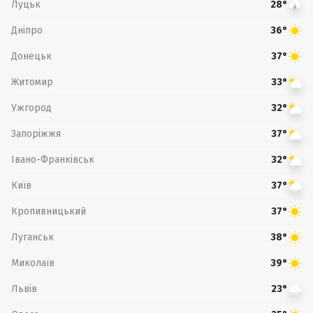
Луцьк
28°
Дніпро
36°
Донецьк
37°
Житомир
33°
Ужгород
32°
Запоріжжя
37°
Івано-Франківськ
32°
Київ
37°
Кропивницький
37°
Луганськ
38°
Миколаїв
39°
Львів
23°