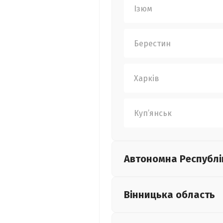
Ізюм
Берестин
Харків
Куп’янськ
Автономна Республі
Вінницька
область