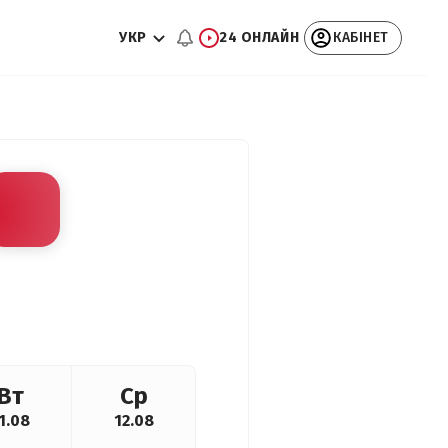
УКР
24 ОНЛАЙН
КАБІНЕТ
Вт
Ср
1.08
12.08