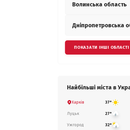
Волинська
область
Дніпропетровська
о
ПОКАЗАТИ ІНШІ ОБЛАСТІ
Найбільші міста в Укра
Харків
37°
Луцьк
27°
Ужгород
32°