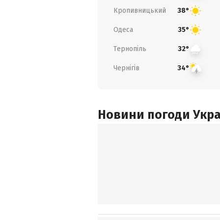
Кропивницький
38°
Одеса
35°
Тернопіль
32°
Чернігів
34°
Новини погоди Украї