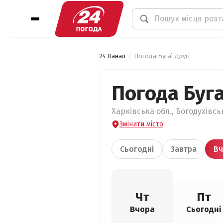
24 Канал
Погода Бугаї Другі
Погода Буга
Харківська обл., Богодухівськ
Змінити місто
Сьогодні
Завтра
Вч
Чт
Пт
Вчора
Сьогодні