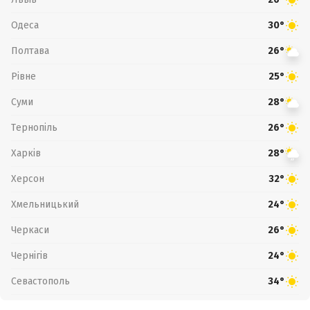
Одеса
30°
Полтава
26°
Рівне
25°
Суми
28°
Тернопіль
26°
Харків
28°
Херсон
32°
Хмельницький
24°
Черкаси
26°
Чернігів
24°
Севастополь
34°