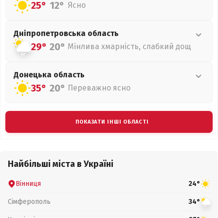
25°
12°
Ясно
Дніпропетровська
область
29°
20°
Мінлива хмарність, слабкий дощ
Донецька
область
35°
20°
Переважно ясно
ПОКАЗАТИ ІНШІ ОБЛАСТІ
Найбільші міста в Україні
Вінниця
24°
Сімферополь
34°