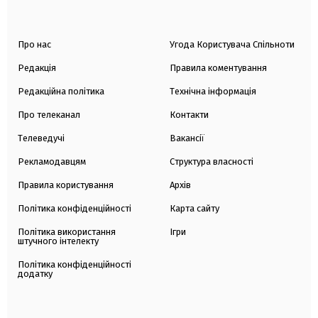
Про нас
Угода Користувача Спільноти
Редакція
Правила коментування
Редакційна політика
Технічна інформація
Про телеканал
Контакти
Телеведучі
Вакансії
Рекламодавцям
Структура власності
Правила користування
Архів
Політика конфіденційності
Карта сайту
Політика використання
Ігри
штучного інтелекту
Політика конфіденційності
додатку