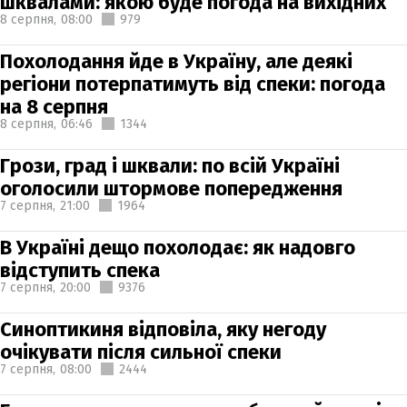
шквалами: якою буде погода на вихідних
8 серпня,
08:00
979
Похолодання йде в Україну, але деякі
регіони потерпатимуть від спеки: погода
на 8 серпня
8 серпня,
06:46
1344
Грози, град і шквали: по всій Україні
оголосили штормове попередження
7 серпня,
21:00
1964
В Україні дещо похолодає: як надовго
відступить спека
7 серпня,
20:00
9376
Синоптикиня відповіла, яку негоду
очікувати після сильної спеки
7 серпня,
08:00
2444