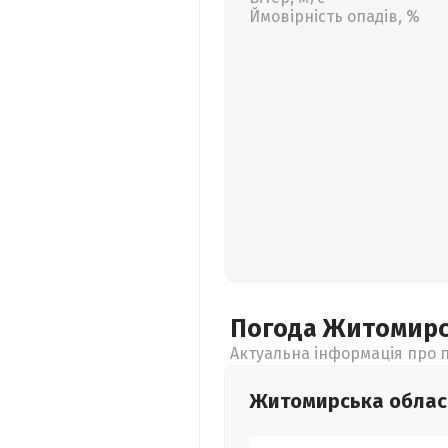
Ймовірність опадів, %
Погода Житомир
Актуальна інформація про п
Житомирська
облас