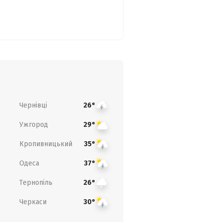
Чернівці
26°
Ужгород
29°
Кропивницький
35°
Одеса
37°
Тернопіль
26°
Черкаси
30°