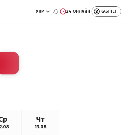
УКР
24 ОНЛАЙН
КАБІНЕТ
Ср
Чт
2.08
13.08