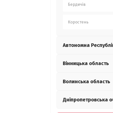
Бердичів
Коростень
Автономна Республі
Вінницька
область
Волинська
область
Дніпропетровська
о