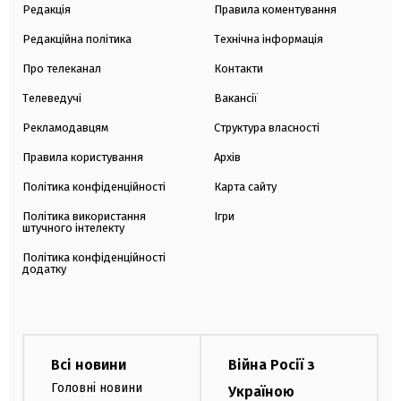
Редакція
Правила коментування
Редакційна політика
Технічна інформація
Про телеканал
Контакти
Телеведучі
Вакансії
Рекламодавцям
Структура власності
Правила користування
Архів
Політика конфіденційності
Карта сайту
Політика використання
Ігри
штучного інтелекту
Політика конфіденційності
додатку
Всі новини
Війна Росії з
Головні новини
Україною