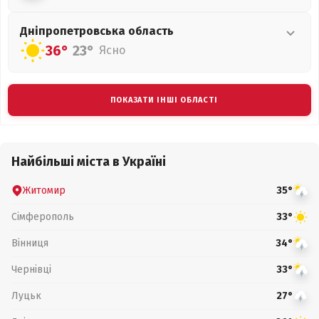
Дніпропетровська
область
36°
23°
Ясно
ПОКАЗАТИ ІНШІ ОБЛАСТІ
Найбільші міста в Україні
Житомир
35°
Сімферополь
33°
Вінниця
34°
Чернівці
33°
Луцьк
27°