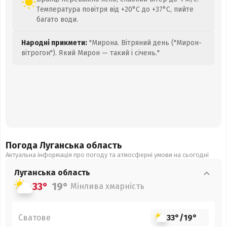
Температура повітря від +20°C до +37°C, пийте
багато води.
Народні прикмети:
"Мирона. Вітряний день ("Мирон-
вітрогон"). Який Мирон — такий і січень."
Погода Луганська
область
Актуальна інформація про погоду та атмосферні умови на сьогодні
Луганська
область
33°
19°
Мінлива хмарність
Сватове
33°
/
19°