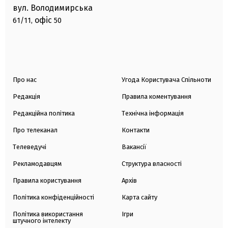
вул. Володимирська
офіс
61/11,
50
Про нас
Угода Користувача Спільноти
Редакція
Правила коментування
Редакційна політика
Технічна інформація
Про телеканал
Контакти
Телеведучі
Вакансії
Рекламодавцям
Структура власності
Правила користування
Архів
Політика конфіденційності
Карта сайту
Політика використання
Ігри
штучного інтелекту