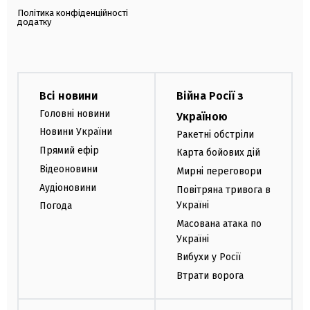
Політика конфіденційності
додатку
Всі новини
Війна Росії з
Головні новини
Україною
Новини України
Ракетні обстріли
Прямий ефір
Карта бойових дій
Відеоновини
Мирні переговори
Аудіоновини
Повітряна тривога в
Україні
Погода
Масована атака по
Україні
Вибухи у Росії
Втрати ворога