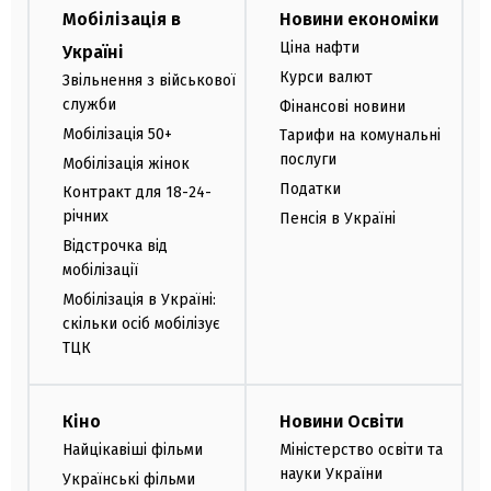
Мобілізація в
Новини економіки
Ціна нафти
Україні
Курси валют
Звільнення з військової
служби
Фінансові новини
Мобілізація 50+
Тарифи на комунальні
послуги
Мобілізація жінок
Податки
Контракт для 18-24-
річних
Пенсія в Україні
Відстрочка від
мобілізації
Мобілізація в Україні:
скільки осіб мобілізує
ТЦК
Кіно
Новини Освіти
Найцікавіші фільми
Міністерство освіти та
науки України
Українські фільми