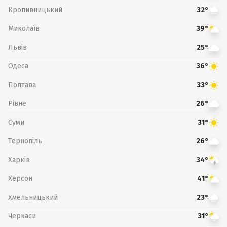
Кропивницький
32°
Миколаїв
39°
Львів
25°
Одеса
36°
Полтава
33°
Рівне
26°
Суми
31°
Тернопіль
26°
Харків
34°
Херсон
41°
Хмельницький
23°
Черкаси
31°