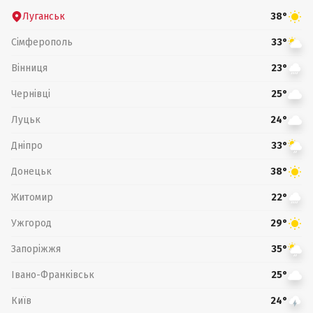
Луганськ
38°
Сімферополь
33°
Вінниця
23°
Чернівці
25°
Луцьк
24°
Дніпро
33°
Донецьк
38°
Житомир
22°
Ужгород
29°
Запоріжжя
35°
Івано-Франківськ
25°
Київ
24°