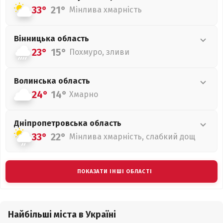
33°
21°
Мінлива хмарність
Вінницька
область
23°
15°
Похмуро, зливи
Волинська
область
24°
14°
Хмарно
Дніпропетровська
область
33°
22°
Мінлива хмарність, слабкий дощ
ПОКАЗАТИ ІНШІ ОБЛАСТІ
Найбільші міста в Україні