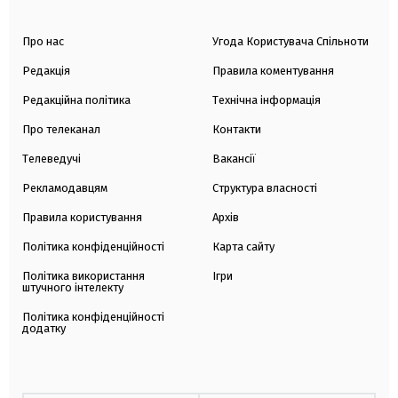
Про нас
Угода Користувача Спільноти
Редакція
Правила коментування
Редакційна політика
Технічна інформація
Про телеканал
Контакти
Телеведучі
Вакансії
Рекламодавцям
Структура власності
Правила користування
Архів
Політика конфіденційності
Карта сайту
Політика використання
Ігри
штучного інтелекту
Політика конфіденційності
додатку