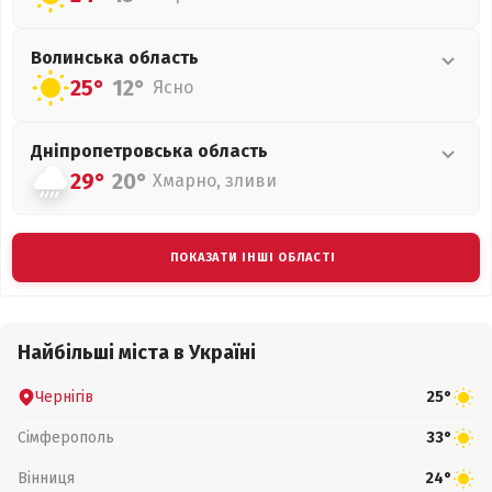
Волинська
область
25°
12°
Ясно
Дніпропетровська
область
29°
20°
Хмарно, зливи
ПОКАЗАТИ ІНШІ ОБЛАСТІ
Найбільші міста в Україні
Чернігів
25°
Сімферополь
33°
Вінниця
24°