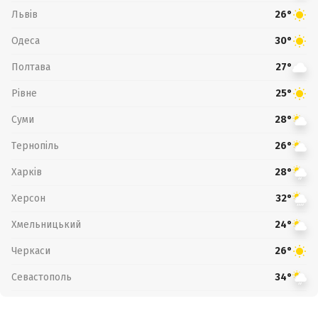
Львів
26°
Одеса
30°
Полтава
27°
Рівне
25°
Суми
28°
Тернопіль
26°
Харків
28°
Херсон
32°
Хмельницький
24°
Черкаси
26°
Севастополь
34°