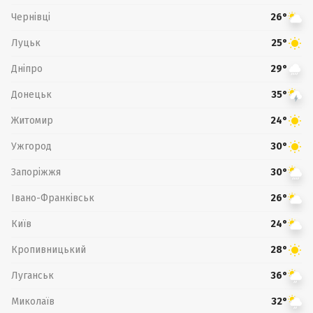
Чернівці
26°
Луцьк
25°
Дніпро
29°
Донецьк
35°
Житомир
24°
Ужгород
30°
Запоріжжя
30°
Івано-Франківськ
26°
Київ
24°
Кропивницький
28°
Луганськ
36°
Миколаїв
32°