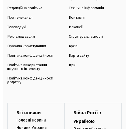
Редакційна політика
Технічна інформація
Про телеканал
Контакти
Телеведучі
Вакансії
Рекламодавцям
Структура власності
Правила користування
Архів
Політика конфіденційності
Карта сайту
Політика використання
Ігри
штучного інтелекту
Політика конфіденційності
додатку
Всі новини
Війна Росії з
Головні новини
Україною
Новини України
Ракетні обстріли