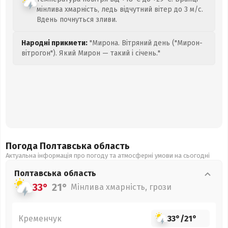
мінлива хмарність, ледь відчутний вітер до 3 м/с.
Вдень почнуться зливи.
Народні прикмети:
"Мирона. Вітряний день ("Мирон-
вітрогон"). Який Мирон — такий і січень."
Погода Полтавська
область
Актуальна інформація про погоду та атмосферні умови на сьогодні
Полтавська
область
33°
21°
Мінлива хмарність, грози
Кременчук
33°
/
21°