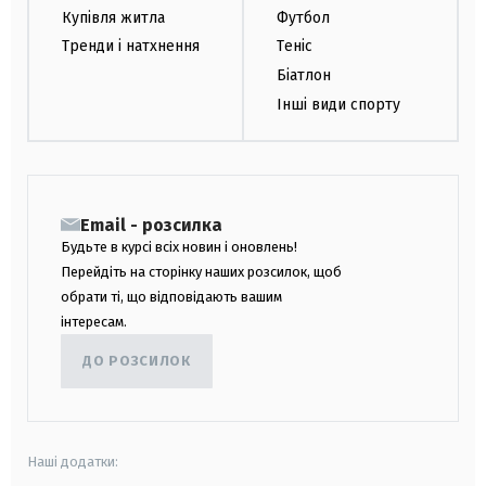
Купівля житла
Футбол
Тренди і натхнення
Теніс
Біатлон
Інші види спорту
Email - розсилка
Будьте в курсі всіх новин і оновлень!
Перейдіть на сторінку наших розсилок, щоб
обрати ті, що відповідають вашим
інтересам.
ДО РОЗСИЛОК
Наші додатки: