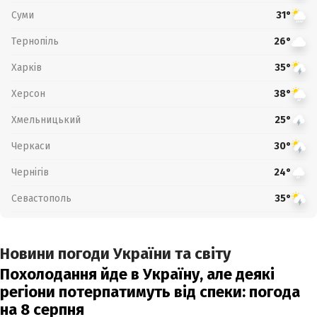
Суми
31°
Тернопіль
26°
Харків
35°
Херсон
38°
Хмельницький
25°
Черкаси
30°
Чернігів
24°
Севастополь
35°
Новини погоди України та світу
Похолодання йде в Україну, але деякі
регіони потерпатимуть від спеки: погода
на 8 серпня