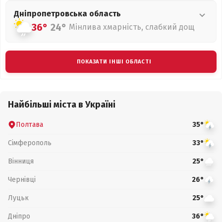
Дніпропетровська
область
36°
24°
Мінлива хмарність, слабкий дощ
ПОКАЗАТИ ІНШІ ОБЛАСТІ
Найбільші міста в Україні
Полтава
35°
Сімферополь
33°
Вінниця
25°
Чернівці
26°
Луцьк
25°
Дніпро
36°