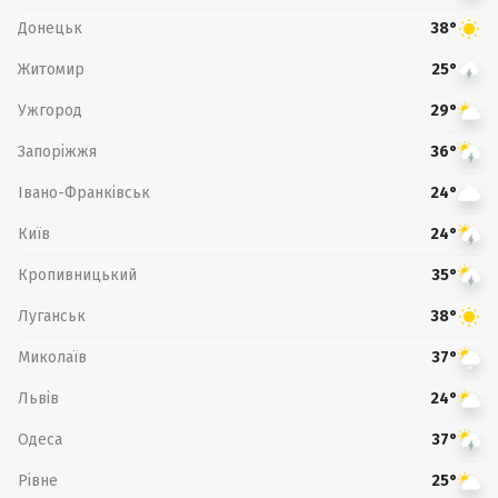
Донецьк
38°
Житомир
25°
Ужгород
29°
Запоріжжя
36°
Івано-Франківськ
24°
Київ
24°
Кропивницький
35°
Луганськ
38°
Миколаїв
37°
Львів
24°
Одеса
37°
Рівне
25°