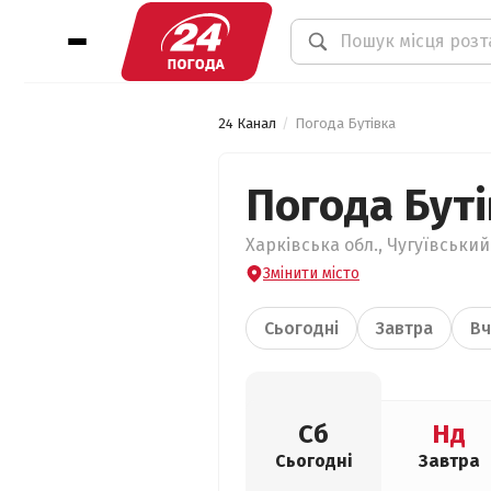
24 Канал
Погода Бутівка
Погода Бут
Харківська обл., Чугуївський
Змінити місто
Сьогодні
Завтра
Вч
Сб
Нд
Сьогодні
Завтра