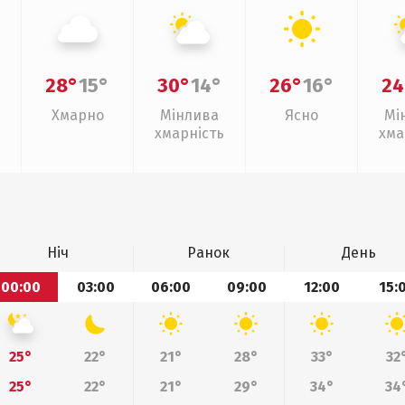
28°
15°
30°
14°
26°
16°
24
Хмарно
Мінлива
Ясно
Мі
хмарність
хма
Ніч
Ранок
День
00:00
03:00
06:00
09:00
12:00
15:
25°
22°
21°
28°
33°
32
25°
22°
21°
29°
34°
34