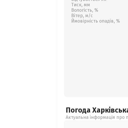
Тиск, мм
Вологість, %
Вітер, м/с
Ймовірність опадів, %
Погода Харківсь
Актуальна інформація про п