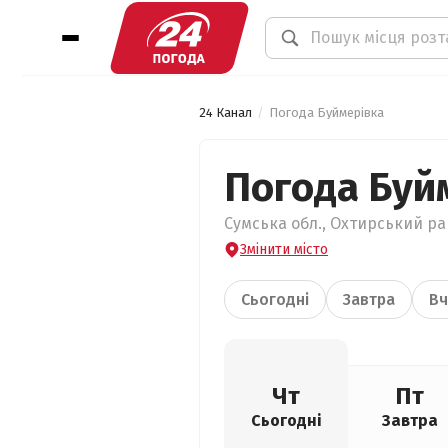
24 Канал
Погода Буймерівка
Погода Буй
Сумська обл., Охтирський рай
Змінити місто
Сьогодні
Завтра
Вч
Чт
Пт
Сьогодні
Завтра