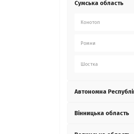
Сумська
область
Конотоп
Ромни
Шостка
Автономна Республі
Вінницька
область