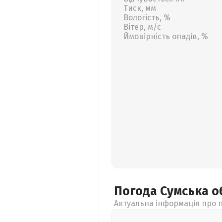
Тиск, мм
Вологість, %
Вітер, м/с
Ймовірність опадів, %
Погода Сумська
о
Актуальна інформація про п