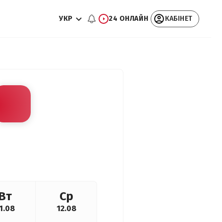
УКР
24 ОНЛАЙН
КАБІНЕТ
Вт
Ср
1.08
12.08