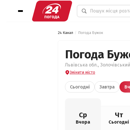
24 Канал
Погода Бужок
Погода Буж
Львівська обл., Золочівський
Змінити місто
Сьогодні
Завтра
Вч
Ср
Чт
Вчора
Сьогодні