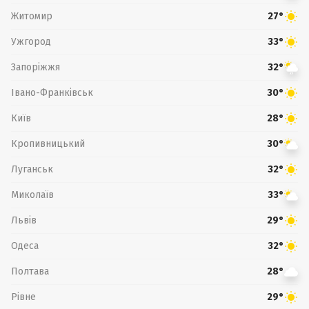
Житомир
27°
Ужгород
33°
Запоріжжя
32°
Івано-Франківськ
30°
Київ
28°
Кропивницький
30°
Луганськ
32°
Миколаїв
33°
Львів
29°
Одеса
32°
Полтава
28°
Рівне
29°