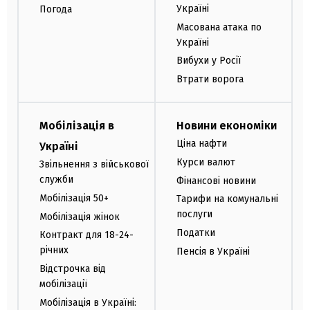
Україні
Погода
Масована атака по
Україні
Вибухи у Росії
Втрати ворога
Мобілізація в
Новини економіки
Ціна нафти
Україні
Курси валют
Звільнення з військової
служби
Фінансові новини
Мобілізація 50+
Тарифи на комунальні
послуги
Мобілізація жінок
Податки
Контракт для 18-24-
річних
Пенсія в Україні
Відстрочка від
мобілізації
Мобілізація в Україні: