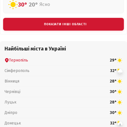
30°
20°
Ясно
ПОКАЗАТИ ІНШІ ОБЛАСТІ
Найбільші міста в Україні
Тернопіль
29°
Сімферополь
32°
Вінниця
28°
Чернівці
30°
Луцьк
28°
Дніпро
30°
Донецьк
32°