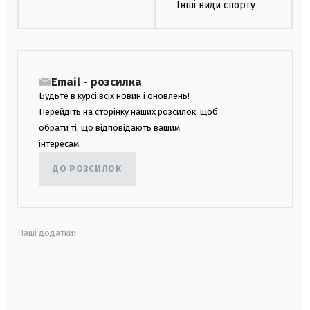
Інші види спорту
Email - розсилка
Будьте в курсі всіх новин і оновлень!
Перейдіть на сторінку наших розсилок, щоб
обрати ті, що відповідають вашим
інтересам.
ДО РОЗСИЛОК
Наші додатки:
android
apple