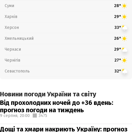
Суми
28°
Харків
29°
Херсон
33°
Хмельницький
26°
Черкаси
29°
Чернігів
27°
Севастополь
32°
Новини погоди України та світу
Від прохолодних ночей до +36 вдень:
прогноз погоди на тиждень
9 серпня,
20:00
3475
Дощі та хмари накриють Україну: прогноз