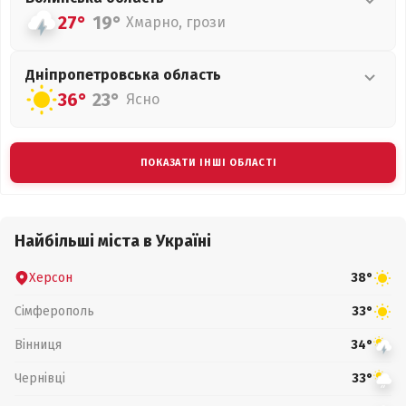
27°
19°
Хмарно, грози
Дніпропетровська
область
36°
23°
Ясно
ПОКАЗАТИ ІНШІ ОБЛАСТІ
Найбільші міста в Україні
Херсон
38°
Сімферополь
33°
Вінниця
34°
Чернівці
33°