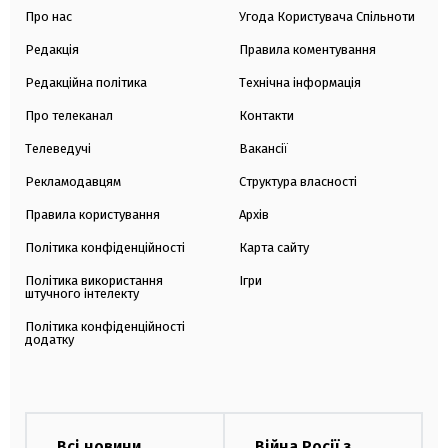
Про нас
Угода Користувача Спільноти
Редакція
Правила коментування
Редакційна політика
Технічна інформація
Про телеканал
Контакти
Телеведучі
Вакансії
Рекламодавцям
Структура власності
Правила користування
Архів
Політика конфіденційності
Карта сайту
Політика використання
Ігри
штучного інтелекту
Політика конфіденційності
додатку
Всі новини
Війна Росії з