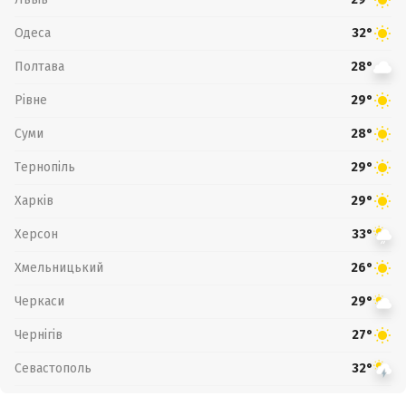
Одеса
32°
Полтава
28°
Рівне
29°
Суми
28°
Тернопіль
29°
Харків
29°
Херсон
33°
Хмельницький
26°
Черкаси
29°
Чернігів
27°
Севастополь
32°