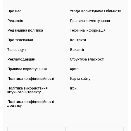
Про нас
Угода Користувача Спільноти
Редакція
Правила коментування
Редакційна політика
Технічна інформація
Про телеканал
Контакти
Телеведучі
Вакансії
Рекламодавцям
Структура власності
Правила користування
Архів
Політика конфіденційності
Карта сайту
Політика використання
Ігри
штучного інтелекту
Політика конфіденційності
додатку