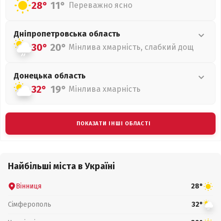
28°
11°
Переважно ясно
Дніпропетровська
область
30°
20°
Мінлива хмарність, слабкий дощ
Донецька
область
32°
19°
Мінлива хмарність
ПОКАЗАТИ ІНШІ ОБЛАСТІ
Найбільші міста в Україні
Вінниця
28°
Сімферополь
32°