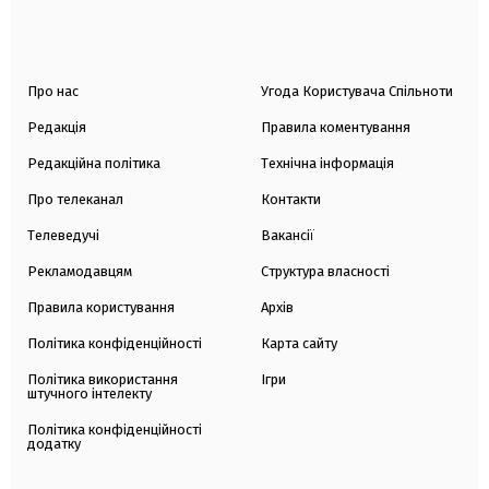
Про нас
Угода Користувача Спільноти
Редакція
Правила коментування
Редакційна політика
Технічна інформація
Про телеканал
Контакти
Телеведучі
Вакансії
Рекламодавцям
Структура власності
Правила користування
Архів
Політика конфіденційності
Карта сайту
Політика використання
Ігри
штучного інтелекту
Політика конфіденційності
додатку