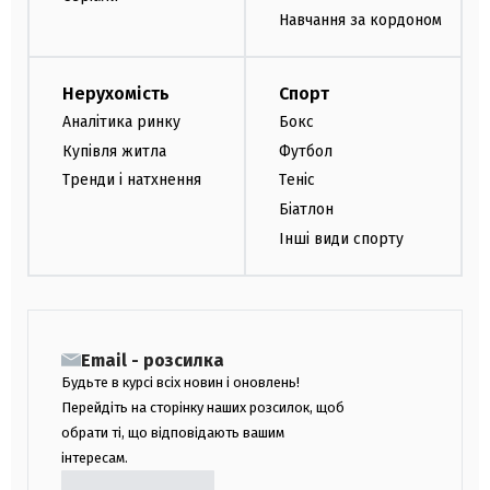
Навчання за кордоном
Нерухомість
Спорт
Аналітика ринку
Бокс
Купівля житла
Футбол
Тренди і натхнення
Теніс
Біатлон
Інші види спорту
Email - розсилка
Будьте в курсі всіх новин і оновлень!
Перейдіть на сторінку наших розсилок, щоб
обрати ті, що відповідають вашим
інтересам.