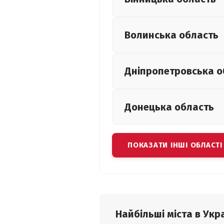
Волинська
область
Дніпропетровська
о
Донецька
область
ПОКАЗАТИ ІНШІ ОБЛАСТІ
Найбільші міста в Укра