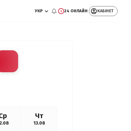
УКР
24 ОНЛАЙН
КАБІНЕТ
Ср
Чт
2.08
13.08