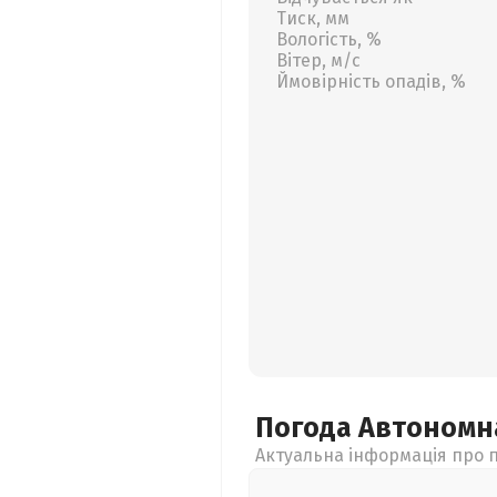
Тиск, мм
Вологість, %
Вітер, м/с
Ймовірність опадів, %
Погода Автономн
Актуальна інформація про п