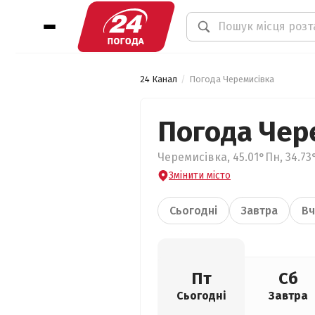
24 Канал
Погода Черемисівка
Погода Чер
Черемисівка, 45.01°Пн, 34.73
Змінити місто
Сьогодні
Завтра
Вч
Пт
Сб
Сьогодні
Завтра