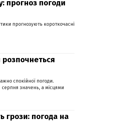
у: прогноз погоди
оптики прогнозують короткочасні
ди розпочнеться
ажно спокійної погоди.
 серпня значень, а місцями
ь грози: погода на