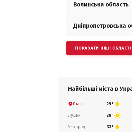
Волинська
область
Дніпропетровська
о
ПОКАЗАТИ ІНШІ ОБЛАСТІ
Найбільші міста в Укра
Львів
29°
Луцьк
28°
Ужгород
33°