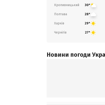
Кропивницький
30°
Полтава
28°
Харків
29°
Чернігів
27°
Новини погоди Украї