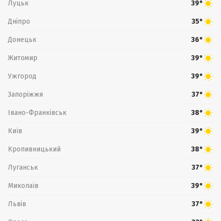
Луцьк
39°
Дніпро
35°
Донецьк
36°
Житомир
39°
Ужгород
39°
Запоріжжя
37°
Івано-Франківськ
38°
Київ
39°
Кропивницький
38°
Луганськ
37°
Миколаїв
39°
Львів
37°