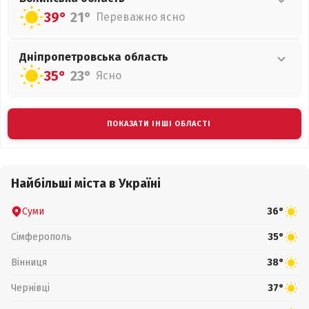
39°
21°
Переважно ясно
Дніпропетровська
область
35°
23°
Ясно
ПОКАЗАТИ ІНШІ ОБЛАСТІ
Найбільші міста в Україні
Суми
36°
Сімферополь
35°
Вінниця
38°
Чернівці
37°