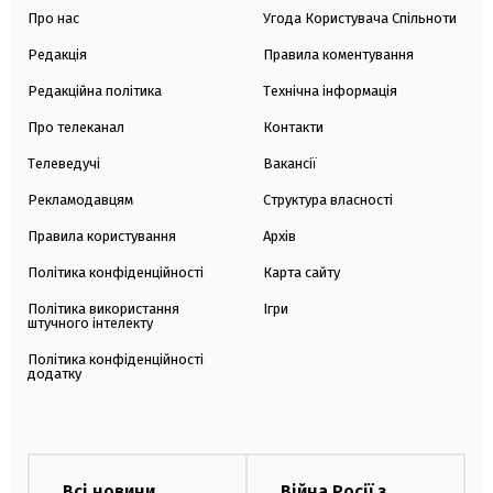
Про нас
Угода Користувача Спільноти
Редакція
Правила коментування
Редакційна політика
Технічна інформація
Про телеканал
Контакти
Телеведучі
Вакансії
Рекламодавцям
Структура власності
Правила користування
Архів
Політика конфіденційності
Карта сайту
Політика використання
Ігри
штучного інтелекту
Політика конфіденційності
додатку
Всі новини
Війна Росії з