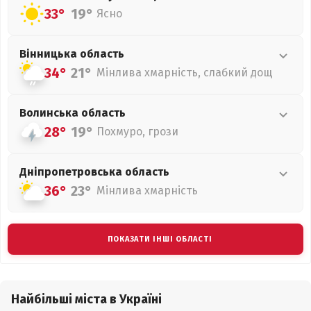
33°
19°
Ясно
Вінницька
область
34°
21°
Мінлива хмарність, слабкий дощ
Волинська
область
28°
19°
Похмуро, грози
Дніпропетровська
область
36°
23°
Мінлива хмарність
ПОКАЗАТИ ІНШІ ОБЛАСТІ
Найбільші міста в Україні