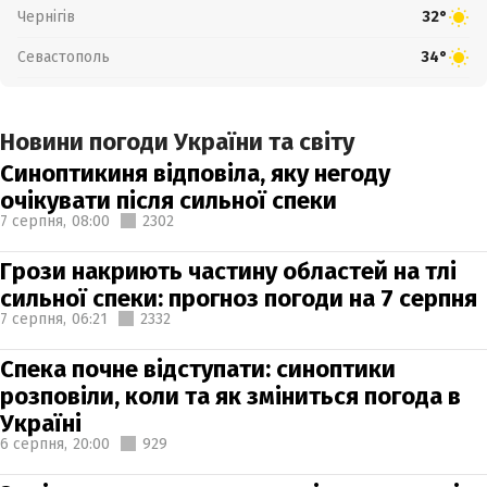
Чернігів
32°
Севастополь
34°
Новини погоди України та світу
Синоптикиня відповіла, яку негоду
очікувати після сильної спеки
7 серпня,
08:00
2302
Грози накриють частину областей на тлі
сильної спеки: прогноз погоди на 7 серпня
7 серпня,
06:21
2332
Спека почне відступати: синоптики
розповіли, коли та як зміниться погода в
Україні
6 серпня,
20:00
929