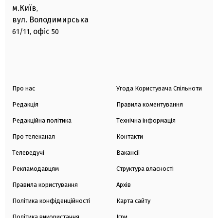
м.Київ
,
вул. Володимирська
офіс
61/11,
50
Про нас
Угода Користувача Спільноти
Редакція
Правила коментування
Редакційна політика
Технічна інформація
Про телеканал
Контакти
Телеведучі
Вакансії
Рекламодавцям
Структура власності
Правила користування
Архів
Політика конфіденційності
Карта сайту
Політика використання
Ігри