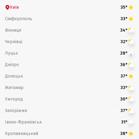
Київ
35°
Сімферополь
33°
Вінниця
34°
Чернівці
32°
Луцьк
28°
Дніпро
36°
Донецьк
37°
Житомир
33°
Ужгород
30°
Запоріжжя
37°
Івано-Франківськ
31°
Кропивницький
38°