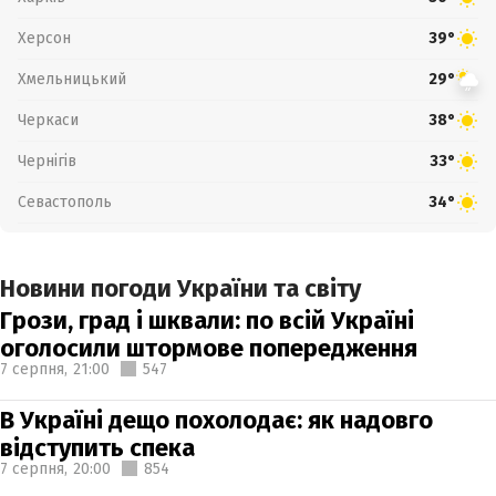
Херсон
39°
Хмельницький
29°
Черкаси
38°
Чернігів
33°
Севастополь
34°
Новини погоди України та світу
Грози, град і шквали: по всій Україні
оголосили штормове попередження
7 серпня,
21:00
547
В Україні дещо похолодає: як надовго
відступить спека
7 серпня,
20:00
854