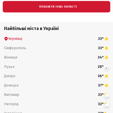
ПОКАЗАТИ ІНШІ ОБЛАСТІ
Найбільші міста в Україні
Чернівці
33°
Сімферополь
33°
Вінниця
34°
Луцьк
28°
Дніпро
36°
Донецьк
37°
Житомир
33°
Ужгород
32°