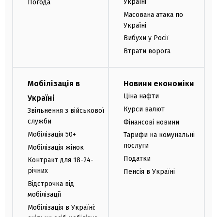
Україні
Погода
Масована атака по
Україні
Вибухи у Росії
Втрати ворога
Мобілізація в
Новини економіки
Ціна нафти
Україні
Курси валют
Звільнення з військової
служби
Фінансові новини
Мобілізація 50+
Тарифи на комунальні
послуги
Мобілізація жінок
Податки
Контракт для 18-24-
річних
Пенсія в Україні
Відстрочка від
мобілізації
Мобілізація в Україні: