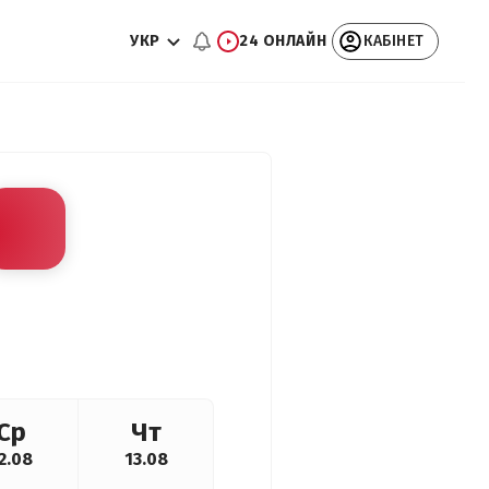
УКР
24 ОНЛАЙН
КАБІНЕТ
Ср
Чт
2.08
13.08