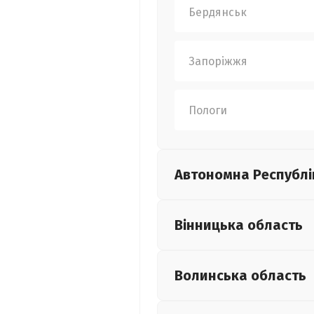
Бердянськ
Запоріжжя
Пологи
Автономна Республі
Вінницька
область
Волинська
область