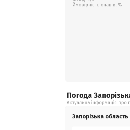
Ймовірність опадів, %
Погода Запорізь
Актуальна інформація про п
Запорізька
область