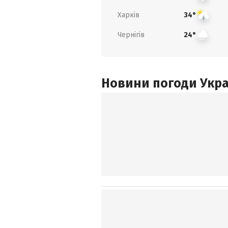
Харків
34°
Чернігів
24°
Новини погоди Украї