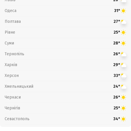
Одеса
31°
Полтава
27°
Рівне
25°
Суми
28°
Тернопіль
26°
Харків
29°
Херсон
33°
Хмельницький
24°
Черкаси
26°
Чернігів
25°
Севастополь
34°