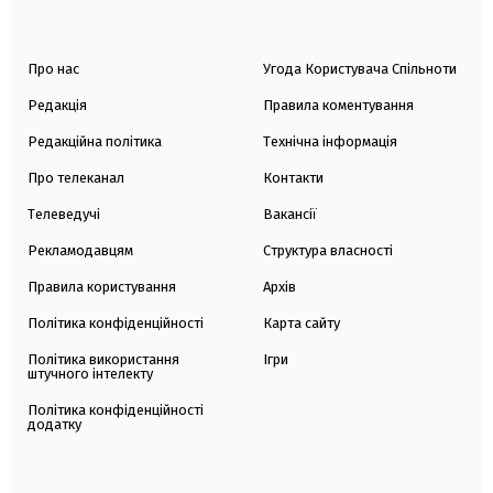
Про нас
Угода Користувача Спільноти
Редакція
Правила коментування
Редакційна політика
Технічна інформація
Про телеканал
Контакти
Телеведучі
Вакансії
Рекламодавцям
Структура власності
Правила користування
Архів
Політика конфіденційності
Карта сайту
Політика використання
Ігри
штучного інтелекту
Політика конфіденційності
додатку