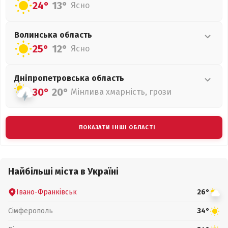
24°
13°
Ясно
Волинська
область
25°
12°
Ясно
Дніпропетровська
область
30°
20°
Мінлива хмарність, грози
ПОКАЗАТИ ІНШІ ОБЛАСТІ
Найбільші міста в Україні
Івано-Франківськ
26°
Сімферополь
34°