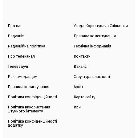
Про нас
Угода Користувача Спільноти
Редакція
Правила коментування
Редакційна політика
Технічна інформація
Про телеканал
Контакти
Телеведучі
Вакансії
Рекламодавцям
Структура власності
Правила користування
Архів
Політика конфіденційності
Карта сайту
Політика використання
Ігри
штучного інтелекту
Політика конфіденційності
додатку