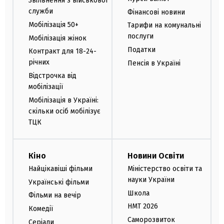
Звільнення з військової
служби
Фінансові новини
Мобілізація 50+
Тарифи на комунальні
послуги
Мобілізація жінок
Податки
Контракт для 18-24-
річних
Пенсія в Україні
Відстрочка від
мобілізації
Мобілізація в Україні:
скільки осіб мобілізує
ТЦК
Кіно
Новини Освіти
Найцікавіші фільми
Міністерство освіти та
науки України
Українські фільми
Школа
Фільми на вечір
НМТ 2026
Комедії
Саморозвиток
Серіали