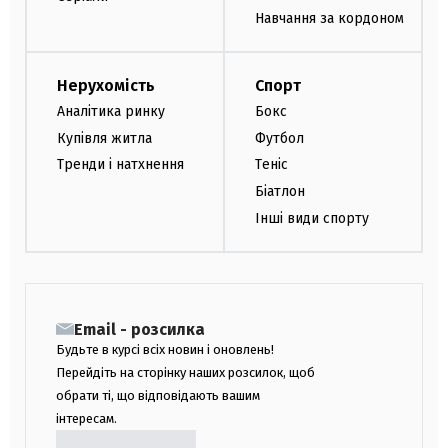
Навчання за кордоном
Нерухомість
Спорт
Аналітика ринку
Бокс
Купівля житла
Футбол
Тренди і натхнення
Теніс
Біатлон
Інші види спорту
Email - розсилка
Будьте в курсі всіх новин і оновлень!
Перейдіть на сторінку наших розсилок, щоб
обрати ті, що відповідають вашим
інтересам.