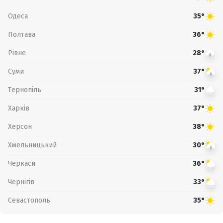
Одеса
35°
Полтава
36°
Рівне
28°
Суми
37°
Тернопіль
31°
Харків
37°
Херсон
38°
Хмельницький
30°
Черкаси
36°
Чернігів
33°
Севастополь
35°