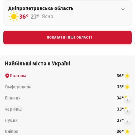
Дніпропетровська
область
36°
23°
Ясно
ПОКАЗАТИ ІНШІ ОБЛАСТІ
Найбільші міста в Україні
Полтава
36°
Сімферополь
33°
Вінниця
34°
Чернівці
33°
Луцьк
27°
Дніпро
36°