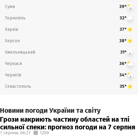
Суми
39°
Тернопіль
32°
Харків
37°
Херсон
38°
Хмельницький
31°
Черкаси
36°
Чернігів
34°
Севастополь
35°
Новини погоди України та світу
Грози накриють частину областей на тлі
сильної спеки: прогноз погоди на 7 серпня
7 серпня,
06:21
1209