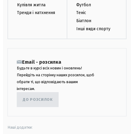
Купівля житла
Футбол
Тренди і натхнення
Теніс
Біатлон
Інші види спорту
Email - розсилка
Будьте в курсі всіх новин і оновлень!
Перейдіть на сторінку наших розсилок, щоб
обрати ті, що відповідають вашим
інтересам.
ДО РОЗСИЛОК
Наші додатки: