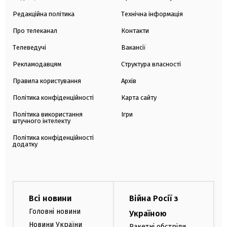
Редакційна політика
Технічна інформація
Про телеканал
Контакти
Телеведучі
Вакансії
Рекламодавцям
Структура власності
Правила користування
Архів
Політика конфіденційності
Карта сайту
Політика використання
Ігри
штучного інтелекту
Політика конфіденційності
додатку
Всі новини
Війна Росії з
Головні новини
Україною
Новини України
Ракетні обстріли