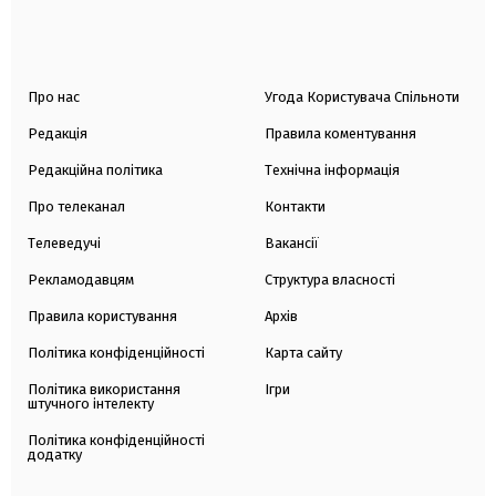
Про нас
Угода Користувача Спільноти
Редакція
Правила коментування
Редакційна політика
Технічна інформація
Про телеканал
Контакти
Телеведучі
Вакансії
Рекламодавцям
Структура власності
Правила користування
Архів
Політика конфіденційності
Карта сайту
Політика використання
Ігри
штучного інтелекту
Політика конфіденційності
додатку