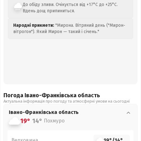
До обіду зливи. Очікується від +17°C до +25°C.
Вдень дощ припиниться.
Народні прикмети:
"Мирона. Вітряний день ("Мирон-
вітрогон"). Який Мирон — такий і січень."
Погода Івано-Франківська
область
Актуальна інформація про погоду та атмосферні умови на сьогодні
Івано-Франківська
область
19°
14°
Похмуро
Верховина
19°
/
14°