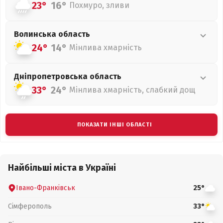
23°
16°
Похмуро, зливи
Волинська
область
24°
14°
Мінлива хмарність
Дніпропетровська
область
33°
24°
Мінлива хмарність, слабкий дощ
ПОКАЗАТИ ІНШІ ОБЛАСТІ
Найбільші міста в Україні
Івано-Франківськ
25°
Сімферополь
33°