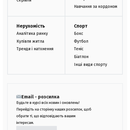
Серіали
Навчання за кордоном
Нерухомість
Спорт
Аналітика ринку
Бокс
Купівля житла
Футбол
Тренди і натхнення
Теніс
Біатлон
Інші види спорту
Email - розсилка
Будьте в курсі всіх новин і оновлень!
Перейдіть на сторінку наших розсилок, щоб
обрати ті, що відповідають вашим
інтересам.