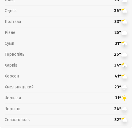
Одеса
36°
Полтава
33°
Рівне
25°
Суми
31°
Тернопіль
26°
Харків
34°
Херсон
41°
Хмельницький
23°
Черкаси
31°
Чернігів
24°
Севастополь
32°