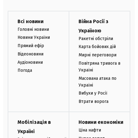
Всі новини
Війна Росії з
Головні новини
Україною
Новини України
Ракетні обстріли
Прямий ефір
Карта бойових дій
Відеоновини
Мирні переговори
Аудіоновини
Повітряна тривога в
Україні
Погода
Масована атака по
Україні
Вибухи у Росії
Втрати ворога
Мобілізація в
Новини економіки
Ціна нафти
Україні