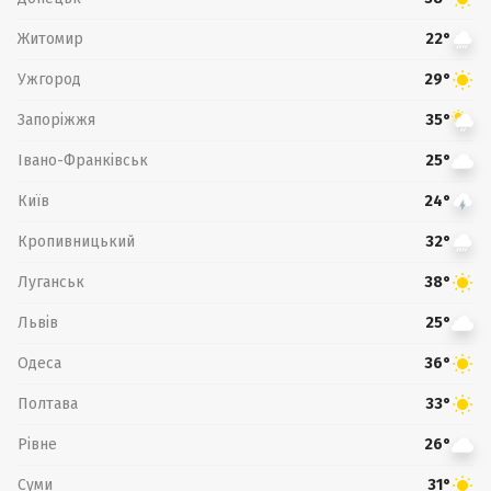
Житомир
22°
Ужгород
29°
Запоріжжя
35°
Івано-Франківськ
25°
Київ
24°
Кропивницький
32°
Луганськ
38°
Львів
25°
Одеса
36°
Полтава
33°
Рівне
26°
Суми
31°