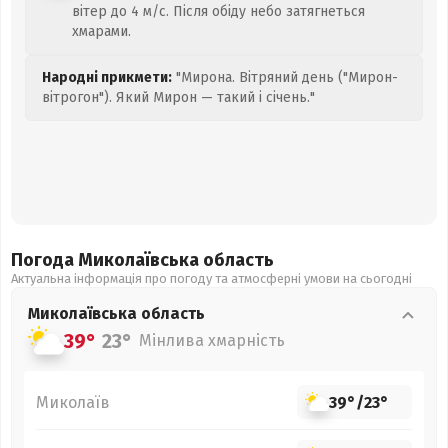
вітер до 4 м/с. Після обіду небо затягнеться
хмарами.
Народні прикмети:
"Мирона. Вітряний день ("Мирон-
вітрогон"). Який Мирон — такий і січень."
Погода Миколаївська
область
Актуальна інформація про погоду та атмосферні умови на сьогодні
Миколаївська
область
39°
23°
Мінлива хмарність
Миколаїв
39°
/
23°