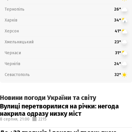
Тернопіль
26°
Харків
34°
Херсон
41°
Хмельницький
23°
Черкаси
31°
Чернігів
24°
Севастополь
32°
Новини погоди України та світу
Вулиці перетворилися на річки: негода
накрила одразу низку міст
8 серпня,
21:00
2215