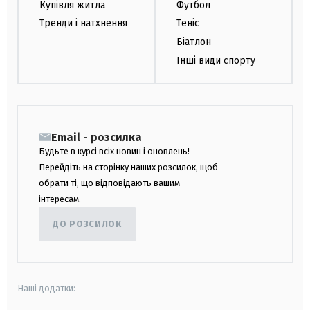
Купівля житла
Футбол
Тренди і натхнення
Теніс
Біатлон
Інші види спорту
Email - розсилка
Будьте в курсі всіх новин і оновлень!
Перейдіть на сторінку наших розсилок, щоб
обрати ті, що відповідають вашим
інтересам.
ДО РОЗСИЛОК
Наші додатки: