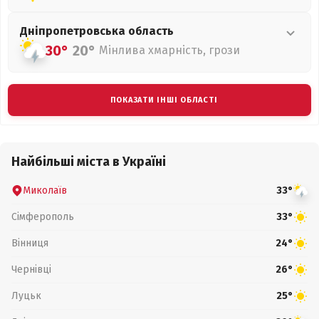
Дніпропетровська
область
30°
20°
Мінлива хмарність, грози
ПОКАЗАТИ ІНШІ ОБЛАСТІ
Найбільші міста в Україні
Миколаїв
33°
Сімферополь
33°
Вінниця
24°
Чернівці
26°
Луцьк
25°