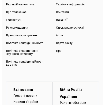
Редакційна політика
Технічна інформація
Про телеканал
Контакти
Телеведучі
Вакансії
Рекламодавцям
Структура власності
Правила користування
Архів
Політика конфіденційності
Карта сайту
Політика використання
Ігри
штучного інтелекту
Політика конфіденційності
додатку
Всі новини
Війна Росії з
Головні новини
Україною
Новини України
Ракетні обстріли