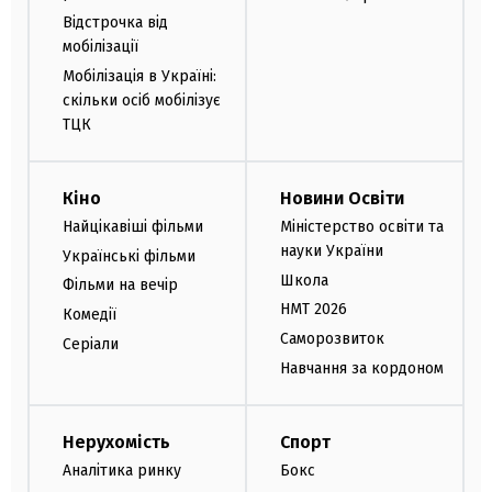
Відстрочка від
мобілізації
Мобілізація в Україні:
скільки осіб мобілізує
ТЦК
Кіно
Новини Освіти
Найцікавіші фільми
Міністерство освіти та
науки України
Українські фільми
Школа
Фільми на вечір
НМТ 2026
Комедії
Саморозвиток
Серіали
Навчання за кордоном
Нерухомість
Спорт
Аналітика ринку
Бокс