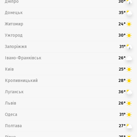
Дніпро
30°
Донецьк
35°
Житомир
24°
Ужгород
30°
Запоріжжя
31°
Івано-Франківськ
26°
Київ
25°
Кропивницький
28°
Луганськ
36°
Львів
26°
Одеса
31°
Полтава
27°