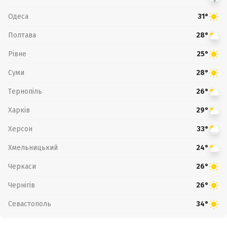
Одеса
31°
Полтава
28°
Рівне
25°
Суми
28°
Тернопіль
26°
Харків
29°
Херсон
33°
Хмельницький
24°
Черкаси
26°
Чернігів
26°
Севастополь
34°