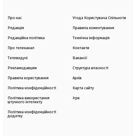
Про нас
Угода Користувача Спільноти
Редакція
Правила коментування
Редакційна політика
Технічна інформація
Про телеканал
Контакти
Телеведучі
Вакансії
Рекламодавцям
Структура власності
Правила користування
Архів
Політика конфіденційності
Карта сайту
Політика використання
Ігри
штучного інтелекту
Політика конфіденційності
додатку