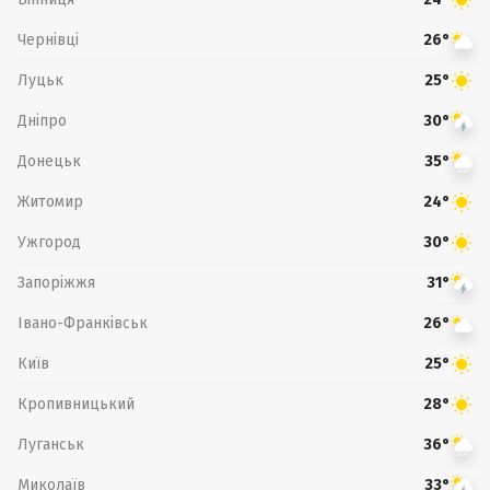
Чернівці
26°
Луцьк
25°
Дніпро
30°
Донецьк
35°
Житомир
24°
Ужгород
30°
Запоріжжя
31°
Івано-Франківськ
26°
Київ
25°
Кропивницький
28°
Луганськ
36°
Миколаїв
33°