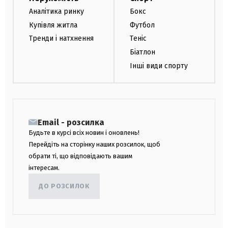
Аналітика ринку
Бокс
Купівля житла
Футбол
Тренди і натхнення
Теніс
Біатлон
Інші види спорту
Email - розсилка
Будьте в курсі всіх новин і оновлень!
Перейдіть на сторінку наших розсилок, щоб
обрати ті, що відповідають вашим
інтересам.
ДО РОЗСИЛОК