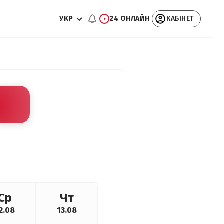
УКР
24 ОНЛАЙН
КАБІНЕТ
Ср
Чт
2.08
13.08