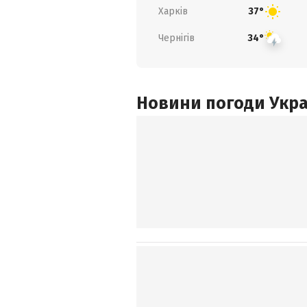
Харків
37°
Чернігів
34°
Новини погоди Украї