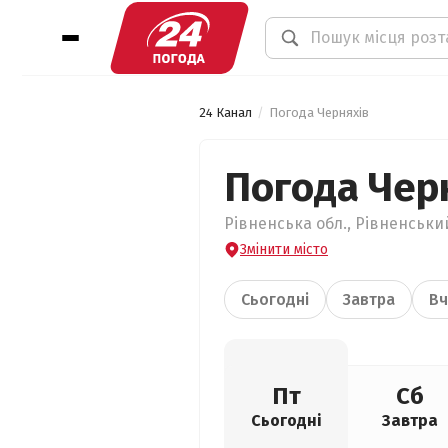
24 Канал
Погода Черняхів
Погода Чер
Рівненська обл., Рівненський
Змінити місто
Сьогодні
Завтра
Вч
Пт
Сб
Сьогодні
Завтра