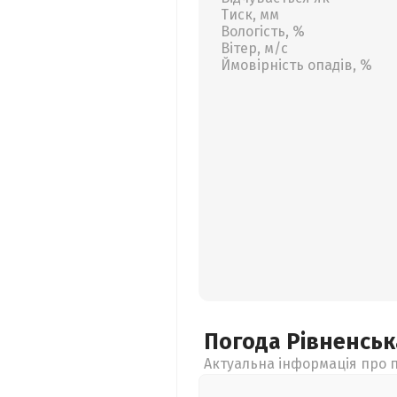
Тиск, мм
Вологість, %
Вітер, м/с
Ймовірність опадів, %
Погода Рівненсь
Актуальна інформація про п