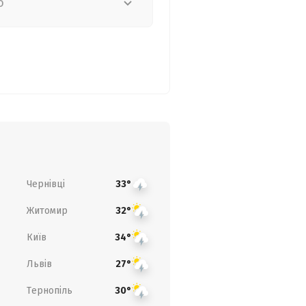
о
Чернівці
33°
Житомир
32°
Київ
34°
Львів
27°
Тернопіль
30°