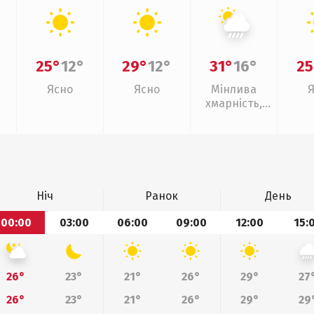
25°
12°
29°
12°
31°
16°
25
Ясно
Ясно
Мінлива
хмарність,
зливи
Ніч
Ранок
День
00:00
03:00
06:00
09:00
12:00
15:
26°
23°
21°
26°
29°
27
26°
23°
21°
26°
29°
29