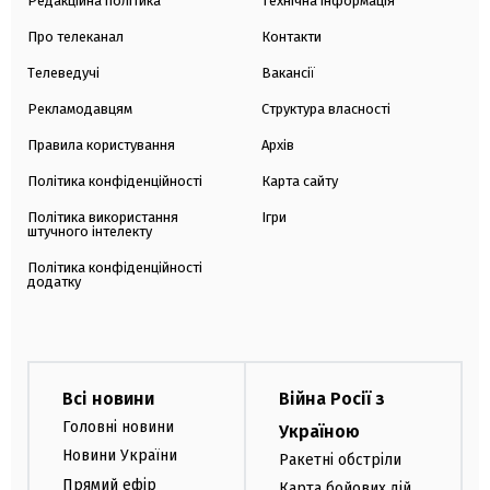
Редакційна політика
Технічна інформація
Про телеканал
Контакти
Телеведучі
Вакансії
Рекламодавцям
Структура власності
Правила користування
Архів
Політика конфіденційності
Карта сайту
Політика використання
Ігри
штучного інтелекту
Політика конфіденційності
додатку
Всі новини
Війна Росії з
Головні новини
Україною
Новини України
Ракетні обстріли
Прямий ефір
Карта бойових дій