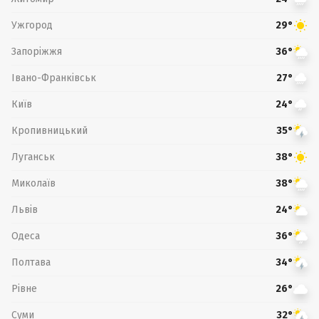
Ужгород
29°
Запоріжжя
36°
Івано-Франківськ
27°
Київ
24°
Кропивницький
35°
Луганськ
38°
Миколаїв
38°
Львів
24°
Одеса
36°
Полтава
34°
Рівне
26°
Суми
32°