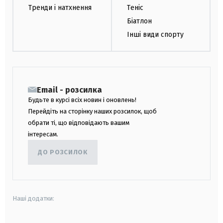
Тренди і натхнення
Теніс
Біатлон
Інші види спорту
Email - розсилка
Будьте в курсі всіх новин і оновлень!
Перейдіть на сторінку наших розсилок, щоб
обрати ті, що відповідають вашим
інтересам.
ДО РОЗСИЛОК
Наші додатки: