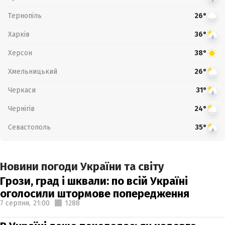
Тернопіль
26°
Харків
36°
Херсон
38°
Хмельницький
26°
Черкаси
31°
Чернігів
24°
Севастополь
35°
Новини погоди України та світу
Грози, град і шквали: по всій Україні
оголосили штормове попередження
7 серпня,
21:00
1288