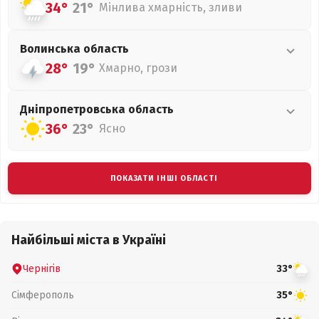
34°
21°
Мінлива хмарність, зливи
Волинська
область
28°
19°
Хмарно, грози
Дніпропетровська
область
36°
23°
Ясно
ПОКАЗАТИ ІНШІ ОБЛАСТІ
Найбільші міста в Україні
Чернігів
33°
Сімферополь
35°