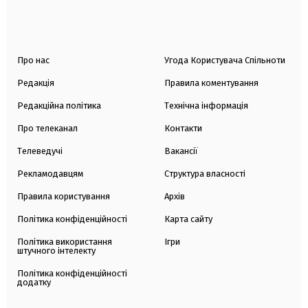
Про нас
Угода Користувача Спільноти
Редакція
Правила коментування
Редакційна політика
Технічна інформація
Про телеканал
Контакти
Телеведучі
Вакансії
Рекламодавцям
Структура власності
Правила користування
Архів
Політика конфіденційності
Карта сайту
Політика використання
Ігри
штучного інтелекту
Політика конфіденційності
додатку