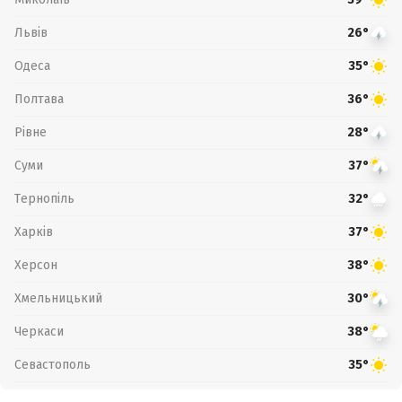
Львів
26°
Одеса
35°
Полтава
36°
Рівне
28°
Суми
37°
Тернопіль
32°
Харків
37°
Херсон
38°
Хмельницький
30°
Черкаси
38°
Севастополь
35°