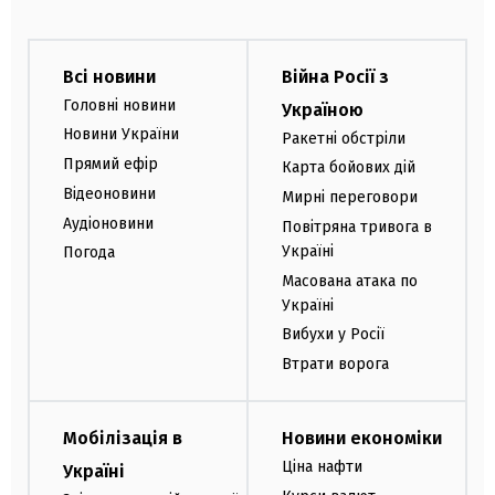
Всі новини
Війна Росії з
Головні новини
Україною
Новини України
Ракетні обстріли
Прямий ефір
Карта бойових дій
Відеоновини
Мирні переговори
Аудіоновини
Повітряна тривога в
Україні
Погода
Масована атака по
Україні
Вибухи у Росії
Втрати ворога
Мобілізація в
Новини економіки
Ціна нафти
Україні