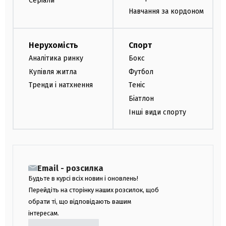
Серіали
Навчання за кордоном
Нерухомість
Спорт
Аналітика ринку
Бокс
Купівля житла
Футбол
Тренди і натхнення
Теніс
Біатлон
Інші види спорту
Email - розсилка
Будьте в курсі всіх новин і оновлень!
Перейдіть на сторінку наших розсилок, щоб
обрати ті, що відповідають вашим
інтересам.