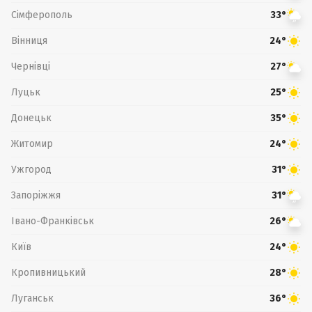
Сімферополь
33°
Вінниця
24°
Чернівці
27°
Луцьк
25°
Донецьк
35°
Житомир
24°
Ужгород
31°
Запоріжжя
31°
Івано-Франківськ
26°
Київ
24°
Кропивницький
28°
Луганськ
36°