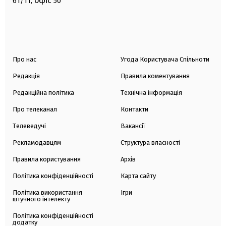
офіс
61/11,
50
Про нас
Угода Користувача Спільноти
Редакція
Правила коментування
Редакційна політика
Технічна інформація
Про телеканал
Контакти
Телеведучі
Вакансії
Рекламодавцям
Структура власності
Правила користування
Архів
Політика конфіденційності
Карта сайту
Політика використання
Ігри
штучного інтелекту
Політика конфіденційності
додатку