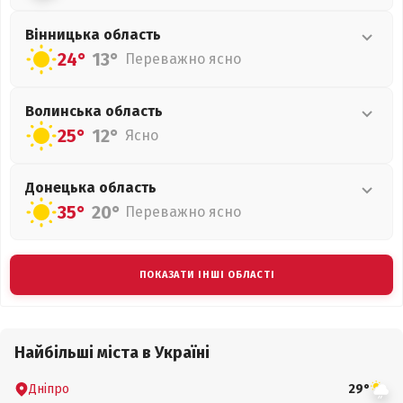
Вінницька
область
24°
13°
Переважно ясно
Волинська
область
25°
12°
Ясно
Донецька
область
35°
20°
Переважно ясно
ПОКАЗАТИ ІНШІ ОБЛАСТІ
Найбільші міста в Україні
Дніпро
29°