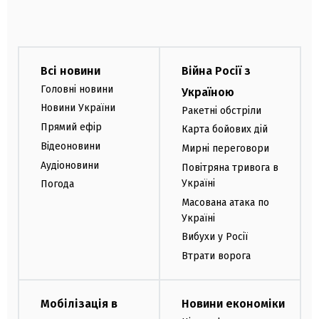
Всі новини
Війна Росії з
Головні новини
Україною
Новини України
Ракетні обстріли
Прямий ефір
Карта бойових дій
Відеоновини
Мирні переговори
Аудіоновини
Повітряна тривога в
Україні
Погода
Масована атака по
Україні
Вибухи у Росії
Втрати ворога
Мобілізація в
Новини економіки