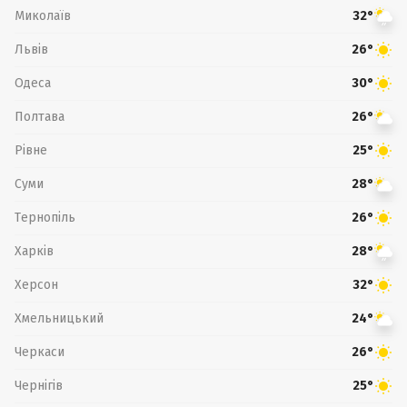
Миколаїв
32°
Львів
26°
Одеса
30°
Полтава
26°
Рівне
25°
Суми
28°
Тернопіль
26°
Харків
28°
Херсон
32°
Хмельницький
24°
Черкаси
26°
Чернігів
25°