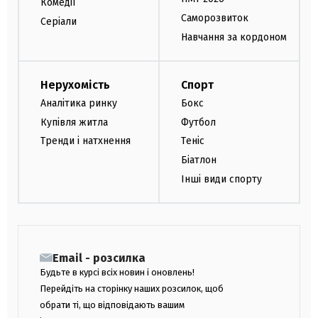
Комедії
Саморозвиток
Серіали
Навчання за кордоном
Нерухомість
Спорт
Аналітика ринку
Бокс
Купівля житла
Футбол
Тренди і натхнення
Теніс
Біатлон
Інші види спорту
Email - розсилка
Будьте в курсі всіх новин і оновлень!
Перейдіть на сторінку наших розсилок, щоб
обрати ті, що відповідають вашим