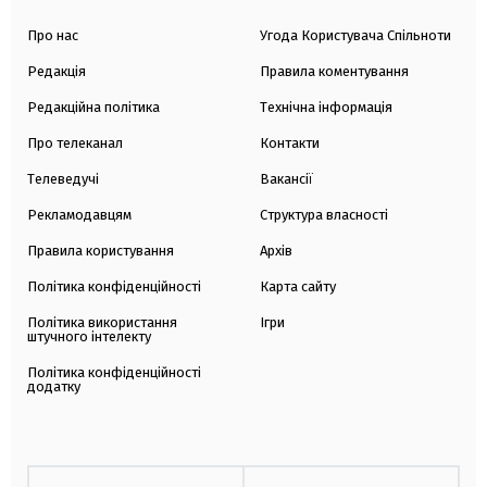
Про нас
Угода Користувача Спільноти
Редакція
Правила коментування
Редакційна політика
Технічна інформація
Про телеканал
Контакти
Телеведучі
Вакансії
Рекламодавцям
Структура власності
Правила користування
Архів
Політика конфіденційності
Карта сайту
Політика використання
Ігри
штучного інтелекту
Політика конфіденційності
додатку