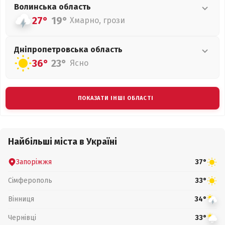
Волинська
область
27°
19°
Хмарно, грози
Дніпропетровська
область
36°
23°
Ясно
ПОКАЗАТИ ІНШІ ОБЛАСТІ
Найбільші міста в Україні
Запоріжжя
37°
Сімферополь
33°
Вінниця
34°
Чернівці
33°