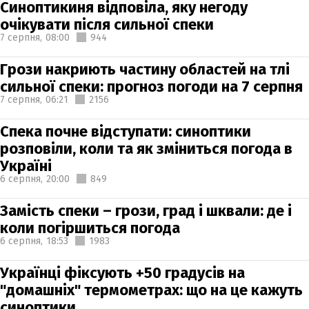
Синоптикиня відповіла, яку негоду
очікувати після сильної спеки
7 серпня,
08:00
944
Грози накриють частину областей на тлі
сильної спеки: прогноз погоди на 7 серпня
7 серпня,
06:21
2156
Спека почне відступати: синоптики
розповіли, коли та як зміниться погода в
Україні
6 серпня,
20:00
849
Замість спеки – грози, град і шквали: де і
коли погіршиться погода
6 серпня,
18:53
1983
Українці фіксують +50 градусів на
"домашніх" термометрах: що на це кажуть
синоптики