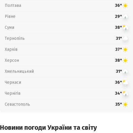
Полтава
36°
Рівне
29°
Суми
38°
Тернопіль
31°
Харків
37°
Херсон
38°
Хмельницький
31°
Черкаси
36°
Чернігів
34°
Севастополь
35°
Новини погоди України та світу