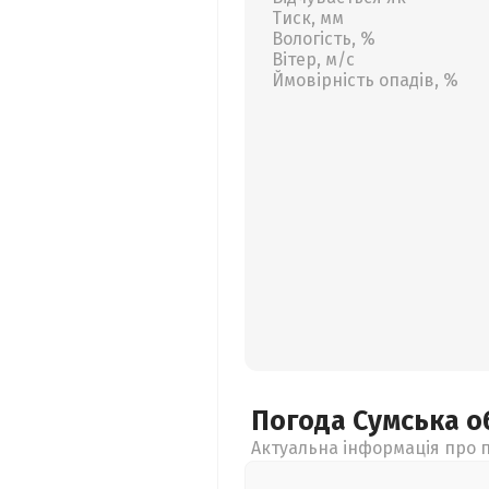
Тиск, мм
Вологість, %
Вітер, м/с
Ймовірність опадів, %
Погода Сумська
о
Актуальна інформація про п