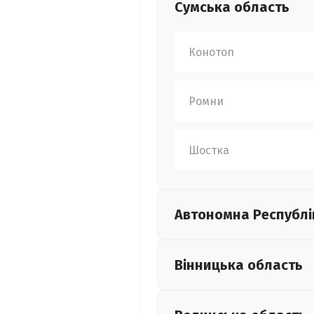
Сумська
область
Конотоп
Ромни
Шостка
Автономна Республі
Вінницька
область