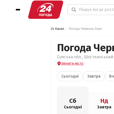
24 Канал
Погода Червона Зоря
Погода Чер
Сумська обл., Шосткинський 
Змінити місто
Сьогодні
Завтра
Вч
Сб
Нд
Сьогодні
Завтра