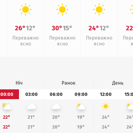
26°
12°
30°
15°
24°
12°
22
Переважно
Переважно
Переважно
Пер
ясно
ясно
ясно
Ніч
Ранок
День
00:00
03:00
06:00
09:00
12:00
15:
22°
21°
20°
19°
24°
24
22°
21°
20°
19°
24°
24