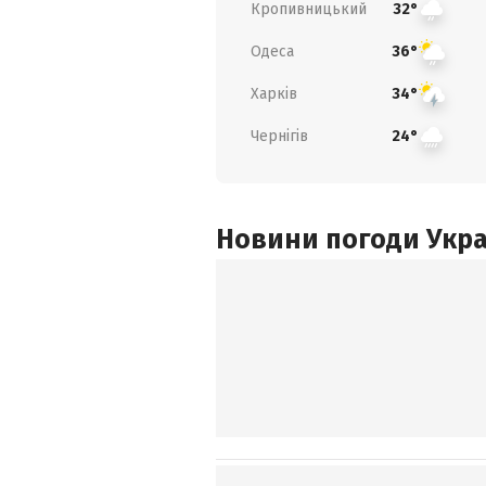
Кропивницький
32°
Одеса
36°
Харків
34°
Чернігів
24°
Новини погоди Украї