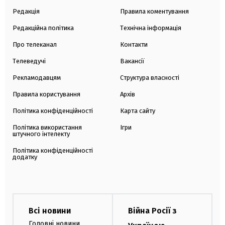
Редакція
Правила коментування
Редакційна політика
Технічна інформація
Про телеканал
Контакти
Телеведучі
Вакансії
Рекламодавцям
Структура власності
Правила користування
Архів
Політика конфіденційності
Карта сайту
Політика використання
Ігри
штучного інтелекту
Політика конфіденційності
додатку
Всі новини
Війна Росії з
Головні новини