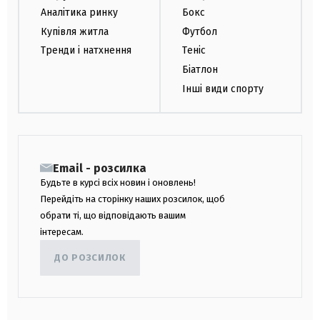
Аналітика ринку
Бокс
Купівля житла
Футбол
Тренди і натхнення
Теніс
Біатлон
Інші види спорту
Email - розсилка
Будьте в курсі всіх новин і оновлень!
Перейдіть на сторінку наших розсилок, щоб
обрати ті, що відповідають вашим
інтересам.
ДО РОЗСИЛОК