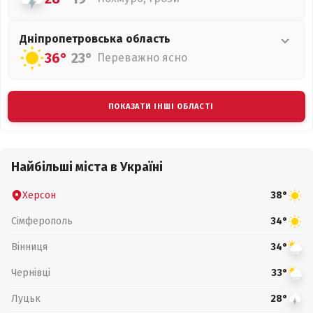
Дніпропетровська
область
36°
23°
Переважно ясно
ПОКАЗАТИ ІНШІ ОБЛАСТІ
Найбільші міста в Україні
Херсон
38°
Сімферополь
34°
Вінниця
34°
Чернівці
33°
Луцьк
28°