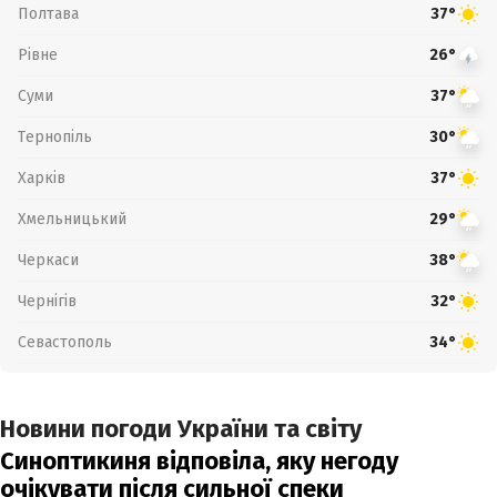
Полтава
37°
Рівне
26°
Суми
37°
Тернопіль
30°
Харків
37°
Хмельницький
29°
Черкаси
38°
Чернігів
32°
Севастополь
34°
Новини погоди України та світу
Синоптикиня відповіла, яку негоду
очікувати після сильної спеки